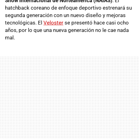
Show Internacional de Norteamérica (NAIAS)
. El
hatchback coreano de enfoque deportivo estrenará su
segunda generación con un nuevo diseño y mejoras
tecnológicas. El
Veloster
se presentó hace casi ocho
años, por lo que una nueva generación no le cae nada
mal.