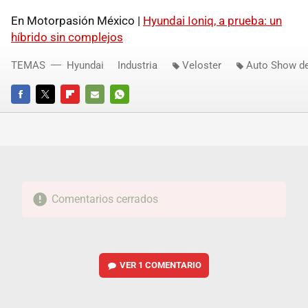
En Motorpasión México |
Hyundai Ioniq, a prueba: un
híbrido sin complejos
TEMAS
Hyundai
Industria
Veloster
Auto Show de
FACEBOOK
TWITTER
FLIPBOARD
E-
WHATSAPP
MAIL
Comentarios cerrados
VER
1 COMENTARIO