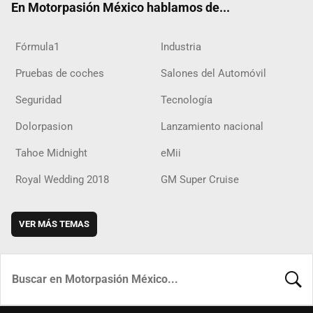
En Motorpasión México hablamos de...
Fórmula1
Industria
Pruebas de coches
Salones del Automóvil
Seguridad
Tecnología
Dolorpasion
Lanzamiento nacional
Tahoe Midnight
eMii
Royal Wedding 2018
GM Super Cruise
VER MÁS TEMAS
BUSCA