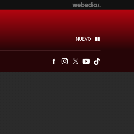
NUEVO
Facebook
Instagram
Twitter
Youtube
Tiktok