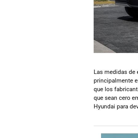
Las medidas de e
principalmente e
que los fabrica
que sean cero e
Hyundai para dev