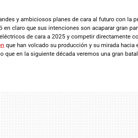
andes y ambiciosos planes de cara al futuro con la p
ejó en claro que sus intenciones son acaparar gran pa
eléctricos de cara a 2025 y competir directamente co
en
que han volcado su producción y su mirada hacia 
 lo que en la siguiente década veremos una gran batal