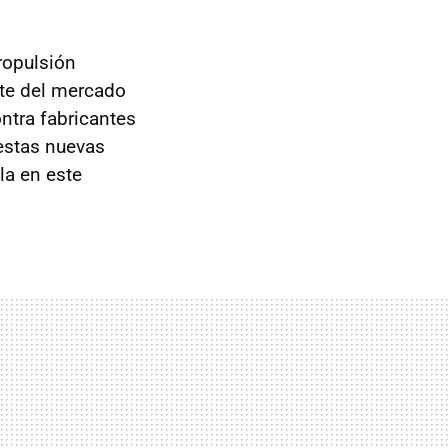
ropulsión
rte del mercado
ntra fabricantes
estas nuevas
la en este