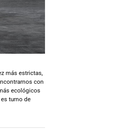
z más estrictas,
encontrarnos con
 más ecológicos
 es turno de