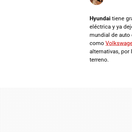
Hyundai
tiene gr
eléctrica y ya d
mundial de auto 
como
Volkswag
alternativas, por
terreno.