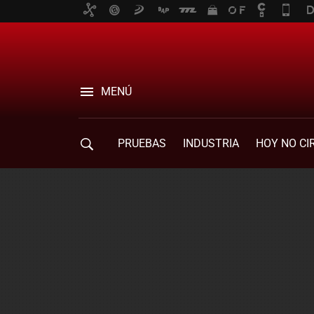
MENÚ
PRUEBAS
INDUSTRIA
HOY NO CI