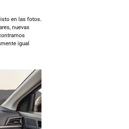
sto en las fotos.
ares, nuevas
encontramos
camente igual