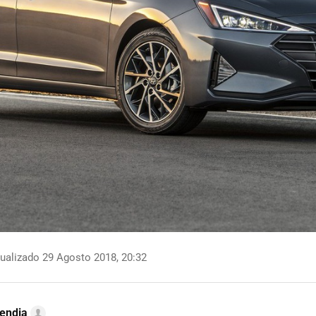
ualizado 29 Agosto 2018, 20:32
endia