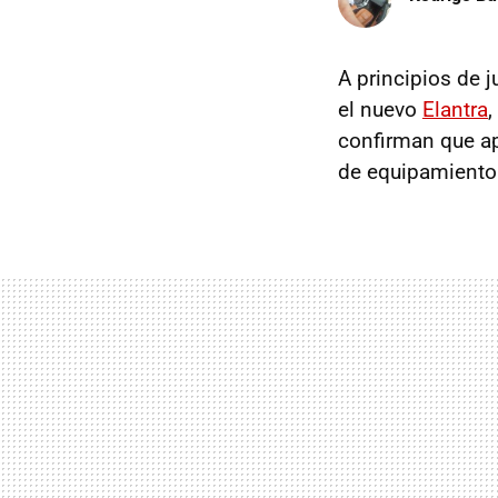
A principios de ju
el nuevo
Elantra
,
confirman que ap
de equipamiento 