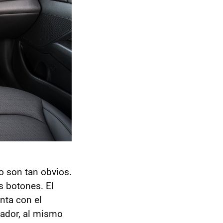
no son tan obvios.
s botones. El
nta con el
ador, al mismo