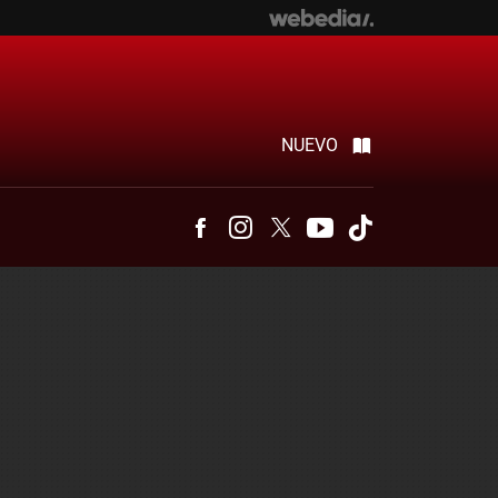
NUEVO
Facebook
Instagram
Twitter
Youtube
Tiktok