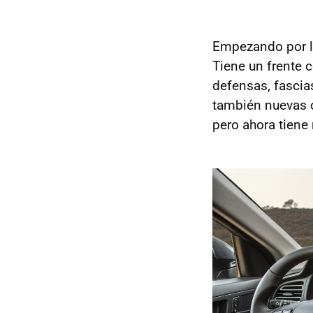
Empezando por la
Tiene un frente 
defensas, fascias
también nuevas de
pero ahora tiene