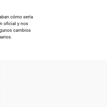
aban cómo sería
 oficial y nos
algunos cambios
arios.