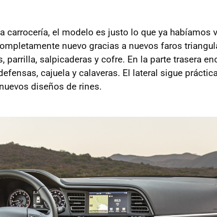
 carrocería, el modelo es justo lo que ya habíamos vi
completamente nuevo gracias a nuevos faros triangul
, parrilla, salpicaderas y cofre. En la parte trasera 
fensas, cajuela y calaveras. El lateral sigue prácti
 nuevos diseños de rines.