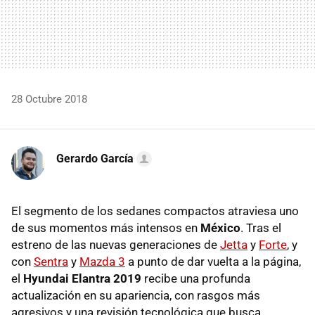
28 Octubre 2018
Gerardo García
El segmento de los sedanes compactos atraviesa uno
de sus momentos más intensos en
México
. Tras el
estreno de las nuevas generaciones de
Jetta
y
Forte
, y
con
Sentra
y
Mazda 3
a punto de dar vuelta a la página,
el
Hyundai Elantra 2019
recibe una profunda
actualización en su apariencia, con rasgos más
agresivos y una revisión tecnológica que busca