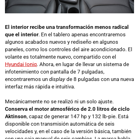
El interior recibe una transformación menos radical
que el interior
. En el tablero apenas encontraremos
algunos acabados nuevos y rediseño en algunos
paneles, como los controles del aire acondicionado. El
volante es totalmente nuevo, compartido con el
Hyundai Ioniq
. Ahora, en lugar de llevar un sistema de
infotenimiento con pantalla de 7 pulgadas,
encontraremos un
display
de 8 pulgadas con una nueva
interfaz más rápida e intuitiva.
Mecánicamente no se realizó ni un solo ajuste.
Conserva el motor atmosférico de 2.0 litros de ciclo
Aktinson
, capaz de generar 147 hp y 132 lb-pie. Está
disponible con transmisión automática de seis
velocidades y, en el caso de la versión básica, también
con una caja manual de seis cambios. La marca habla