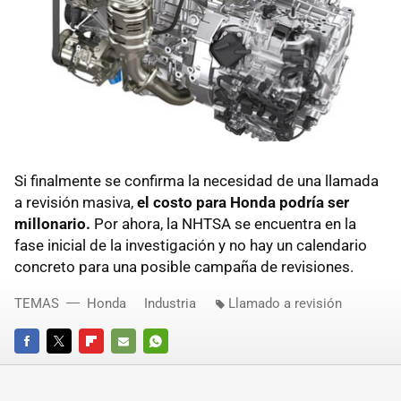
Si finalmente se confirma la necesidad de una llamada
a revisión masiva,
el costo para Honda podría ser
millonario.
Por ahora, la NHTSA se encuentra en la
fase inicial de la investigación y no hay un calendario
concreto para una posible campaña de revisiones.
TEMAS
Honda
Industria
Llamado a revisión
FACEBOOK
TWITTER
FLIPBOARD
E-
WHATSAPP
MAIL