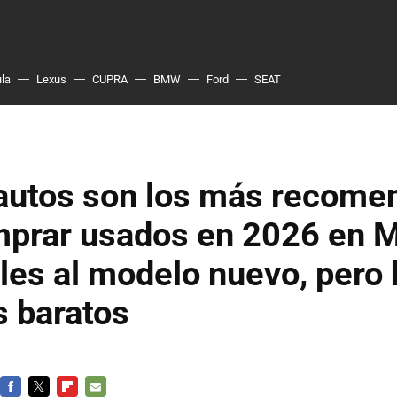
ula
Lexus
CUPRA
BMW
Ford
SEAT
 autos son los más recome
mprar usados en 2026 en M
les al modelo nuevo, pero 
 baratos