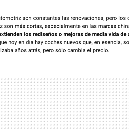
automotriz son constantes las renovaciones, pero los 
z son más cortas, especialmente en las marcas chin
extienden los rediseños o mejoras de media vida de
 que hoy en día hay coches nuevos que, en esencia, 
izaba años atrás, pero sólo cambia el precio.