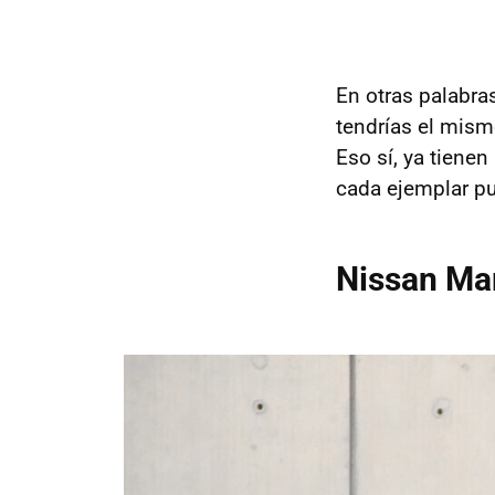
En otras palabra
tendrías el mis
Eso sí, ya tiene
cada ejemplar pu
Nissan Ma