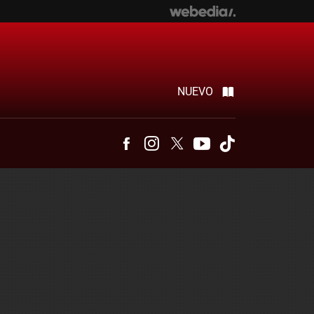
NUEVO
Facebook
Instagram
Twitter
Youtube
Tiktok