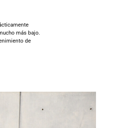
rácticamente
 mucho más bajo.
tenimiento de