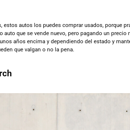
s, estos autos los puedes comprar usados, porque p
mo auto que se vende nuevo, pero pagando un precio
n unos años encima y dependiendo del estado y man
eden que valgan o no la pena.
rch