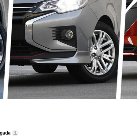
ugada