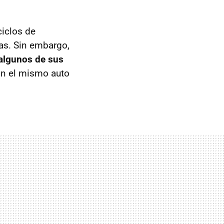
ciclos de
as. Sin embargo,
 algunos de sus
son el mismo auto