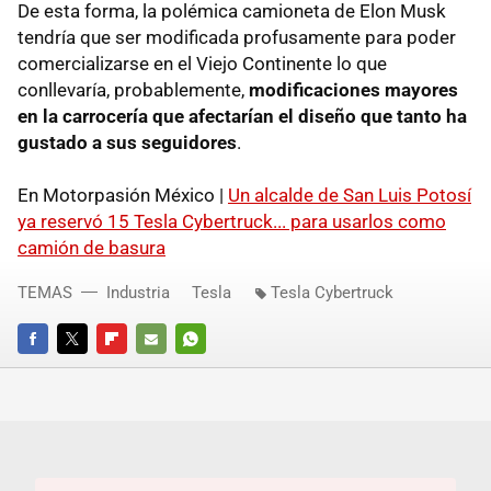
De esta forma, la polémica camioneta de Elon Musk
tendría que ser modificada profusamente para poder
comercializarse en el Viejo Continente lo que
conllevaría, probablemente,
modificaciones mayores
en la carrocería que afectarían el diseño que tanto ha
gustado a sus seguidores
.
En Motorpasión México |
Un alcalde de San Luis Potosí
ya reservó 15 Tesla Cybertruck... para usarlos como
camión de basura
TEMAS
Industria
Tesla
Tesla Cybertruck
FACEBOOK
TWITTER
FLIPBOARD
E-
WHATSAPP
MAIL