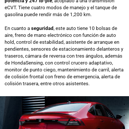
potencia y 247 lb-pie
, acoplado a una transmisión
eCVT. Tiene cuatro modos de manejo y el tanque de
gasolina puede rendir más de 1,200 km.
En cuanto a
seguridad
, este auto tiene 10 bolsas de
aire, freno de mano electrónico con función de auto
hold, control de estabilidad, asistente de arranque en
pendientes, sensores de estacionamiento delanteros y
traseros, cámara de reversa con tres ángulos, además
de HondaSensing, con control crucero adaptativo,
monitor de punto ciego, mantenimiento de carril, alerta
de colisión frontal con freno de emergencia, alerta de
colisión trasera, entre otros asistentes.