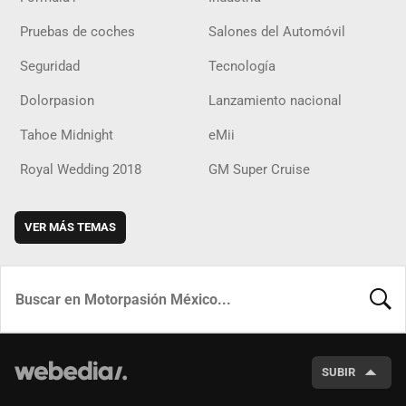
Pruebas de coches
Salones del Automóvil
Seguridad
Tecnología
Dolorpasion
Lanzamiento nacional
Tahoe Midnight
eMii
Royal Wedding 2018
GM Super Cruise
VER MÁS TEMAS
BUSCA
SUBIR