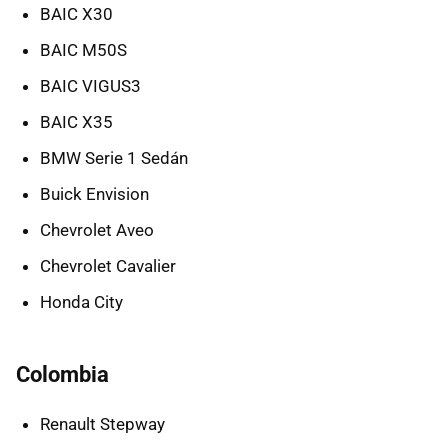
BAIC X30
BAIC M50S
BAIC VIGUS3
BAIC X35
BMW Serie 1 Sedán
Buick Envision
Chevrolet Aveo
Chevrolet Cavalier
Honda City
Colombia
Renault Stepway