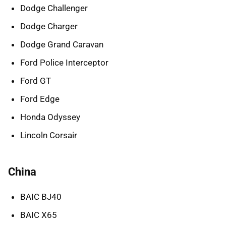
Dodge Challenger
Dodge Charger
Dodge Grand Caravan
Ford Police Interceptor
Ford GT
Ford Edge
Honda Odyssey
Lincoln Corsair
China
BAIC BJ40
BAIC X65