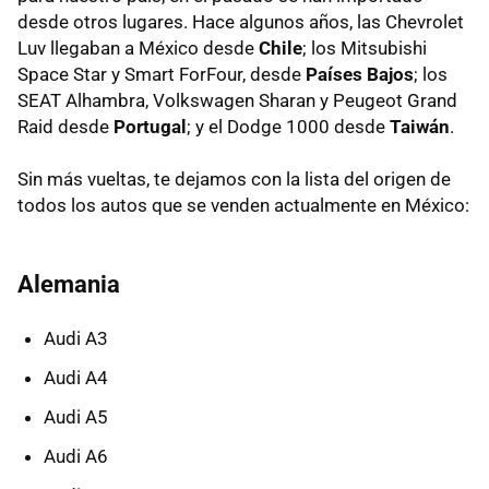
desde otros lugares. Hace algunos años, las Chevrolet
Luv llegaban a México desde
Chile
; los Mitsubishi
Space Star y Smart ForFour, desde
Países Bajos
; los
SEAT Alhambra, Volkswagen Sharan y Peugeot Grand
Raid desde
Portugal
; y el Dodge 1000 desde
Taiwán
.
Sin más vueltas, te dejamos con la lista del origen de
todos los autos que se venden actualmente en México:
Alemania
Audi A3
Audi A4
Audi A5
Audi A6