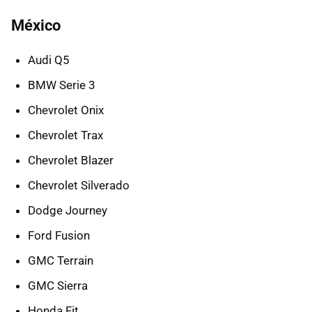
México
Audi Q5
BMW Serie 3
Chevrolet Onix
Chevrolet Trax
Chevrolet Blazer
Chevrolet Silverado
Dodge Journey
Ford Fusion
GMC Terrain
GMC Sierra
Honda Fit