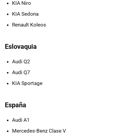
KIA Niro
KIA Sedona
Renault Koleos
Eslovaquia
Audi Q2
Audi Q7
KIA Sportage
España
Audi A1
Mercedes-Benz Clase V