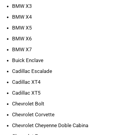
BMW X3
BMW X4
BMW X5
BMW X6
BMW X7
Buick Enclave
Cadillac Escalade
Cadillac XT4
Cadillac XT5
Chevrolet Bolt
Chevrolet Corvette
Chevrolet Cheyenne Doble Cabina