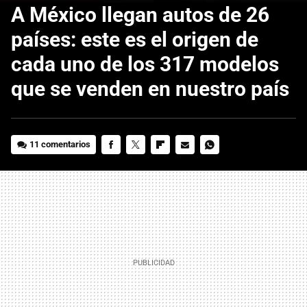
A México llegan autos de 26
países: este es el origen de
cada uno de los 317 modelos
que se venden en nuestro país
11 comentarios
FACEBOOK
TWITTER
FLIPBOARD
E-
WHATSAPP
MAIL