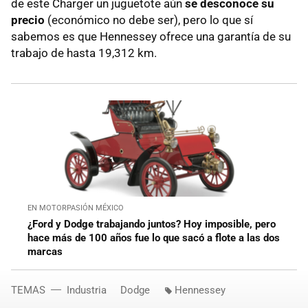
de este Charger un juguetote aún
se desconoce su
precio
(económico no debe ser), pero lo que sí
sabemos es que Hennessey ofrece una garantía de su
trabajo de hasta 19,312 km.
EN MOTORPASIÓN MÉXICO
¿Ford y Dodge trabajando juntos? Hoy imposible, pero
hace más de 100 años fue lo que sacó a flote a las dos
marcas
TEMAS
Industria
Dodge
Hennessey