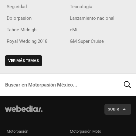
Seguridad
Tecnología
Dolorpasion
Lanzamiento nacional
Tahoe Midnight
eMii
Royal Wedding 2018
GM Super Cruise
VER MÁS TEMAS
BUSCA
SUBIR
Motorpasión
Motorpasión Moto