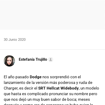
30 Junio 2020
Estefanía Trujillo
El año pasado
Dodge
nos sorprendió con el
lanzamiento de la versión más poderosa y ruda de
Charger, es decir el
SRT Hellcat Widebody
, un modelo
que hasta es complicado pronunciar su nombre pero
que nos dejó un muy buen sabor de boca; meses
después y como era de esperarse ya hubo quien le