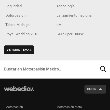
Seguridad
Tecnología
Dolorpasion
Lanzamiento nacional
Tahoe Midnight
eMii
Royal Wedding 2018
GM Super Cruise
VER MÁS TEMAS
BUSCA
SUBIR
Motorpasión
Motorpasión Moto