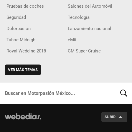
Pruebas de coches
Salones del Automóvil
Seguridad
Tecnología
Dolorpasion
Lanzamiento nacional
Tahoe Midnight
eMii
Royal Wedding 2018
GM Super Cruise
VER MÁS TEMAS
BUSCA
SUBIR