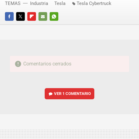
TEMAS
Industria
Tesla
Tesla Cybertruck
FACEBOOK
TWITTER
FLIPBOARD
E-
WHATSAPP
MAIL
Comentarios cerrados
VER
1 COMENTARIO