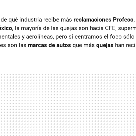
s de qué industria recibe más
reclamaciones Profeco
xico
, la mayoría de las quejas son hacia CFE, super
entales y aerolíneas, pero si centramos el foco sólo 
les son las
marcas de autos
que más
quejas
han reci