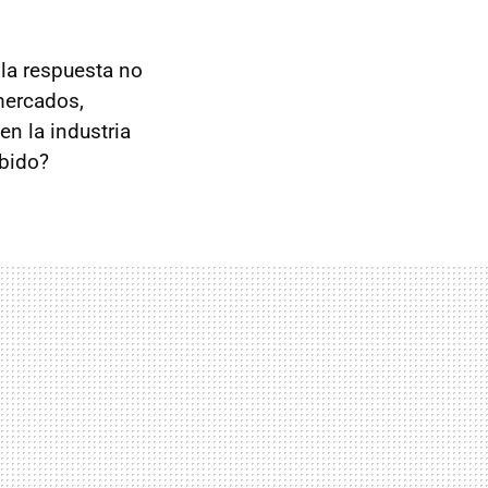
, la respuesta no
mercados,
en la industria
bido?