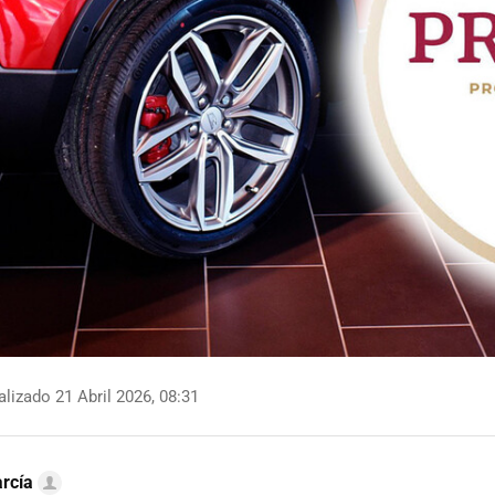
lizado 21 Abril 2026, 08:31
rcía