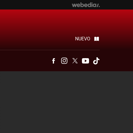
NUEVO
Facebook
Instagram
Twitter
Youtube
Tiktok