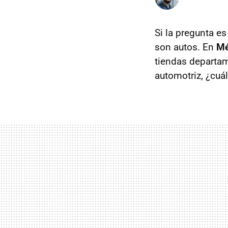
Si la pregunta e
son autos. En
Mé
tiendas departam
automotriz, ¿cuá