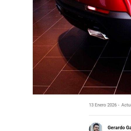
13 Enero 2026
Actua
Gerardo Ga