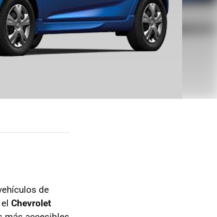
vehículos de
 el
Chevrolet
es más accesibles