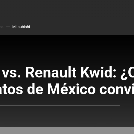
es
Mitsubishi
 vs. Renault Kwid: ¿
atos de México conv