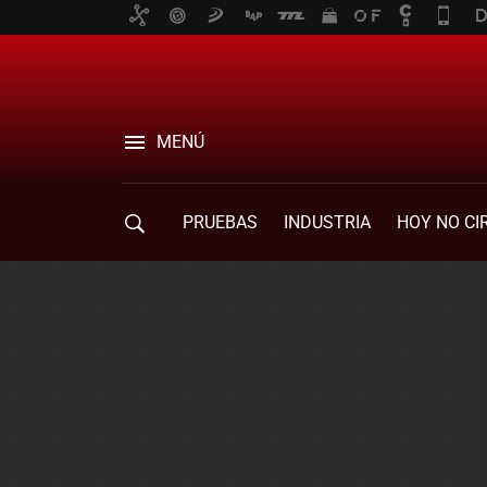
MENÚ
PRUEBAS
INDUSTRIA
HOY NO CI