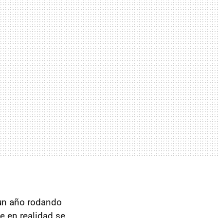
 un año rodando
 en realidad se