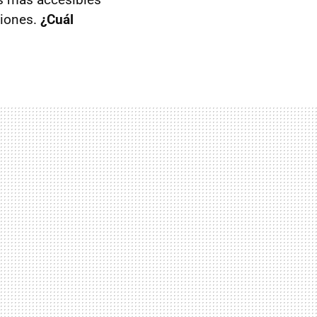
ciones.
¿Cuál