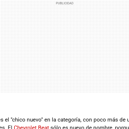
s el "chico nuevo" en la categoría, con poco más de
es. El
Chevrolet Beat
sólo es nuevo de nombre, porque