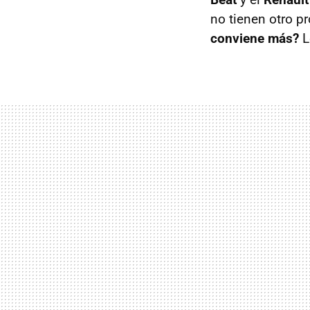
no tienen otro p
conviene más?
L