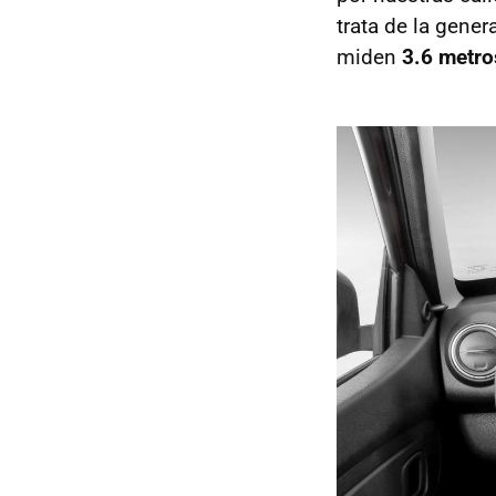
trata de la gene
miden
3.6 metro