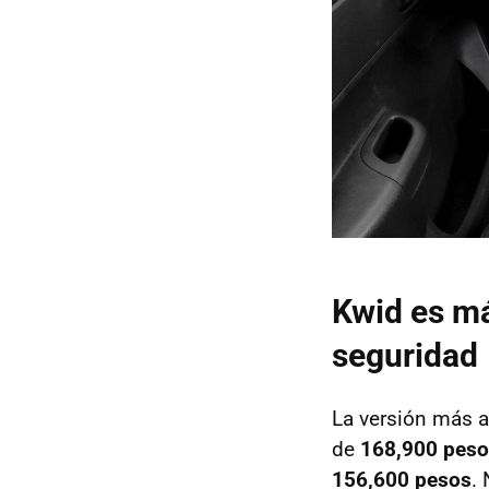
Kwid es má
seguridad
La versión más a
de
168,900 pes
156,600 pesos
.