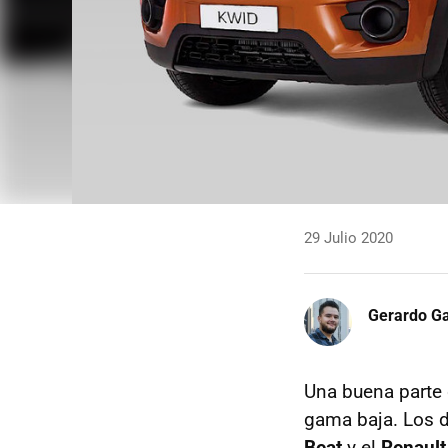
29 Julio 2020
Gerardo Ga
Una buena parte 
gama baja. Los 
Beat
y el
Renault