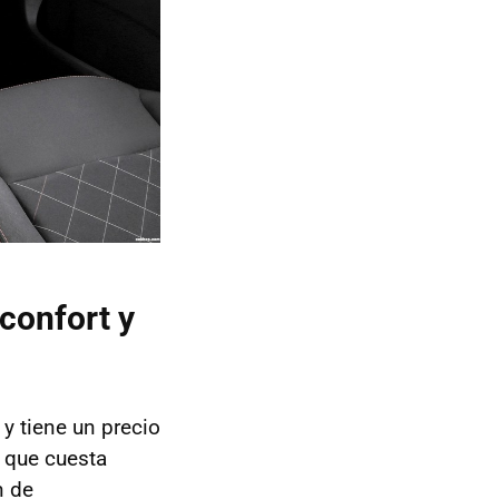
 confort y
y tiene un precio
, que cuesta
n de