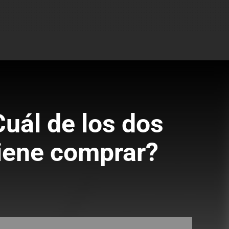
Cuál de los dos
iene comprar?