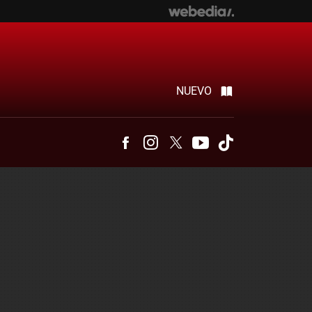
NUEVO
Facebook
Instagram
Twitter
Youtube
Tiktok