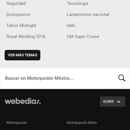
Seguridad
Tecnología
Dolorpasion
Lanzamiento nacional
Tahoe Midnight
eMii
Royal Wedding 2018
GM Super Cruise
VER MÁS TEMAS
BUSCA
SUBIR
Motorpasión
Motorpasión Moto