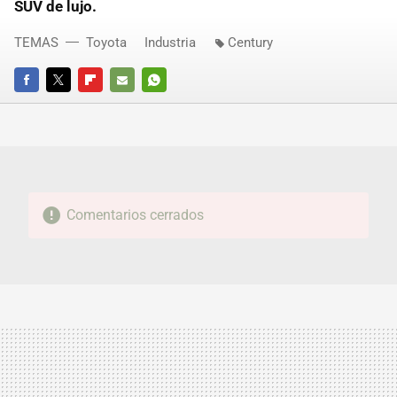
SUV de lujo.
TEMAS
Toyota
Industria
Century
FACEBOOK
TWITTER
FLIPBOARD
E-
WHATSAPP
MAIL
Comentarios cerrados