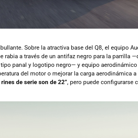
ullante. Sobre la atractiva base del Q8, el equipo Au
e rabia a través de un antifaz negro para la parrilla
tipo panal y logotipo negro— y equipo aerodinámico
peratura del motor o mejorar la carga aerodinámica a 
 rines de serie son de 22”
, pero puede configurarse 