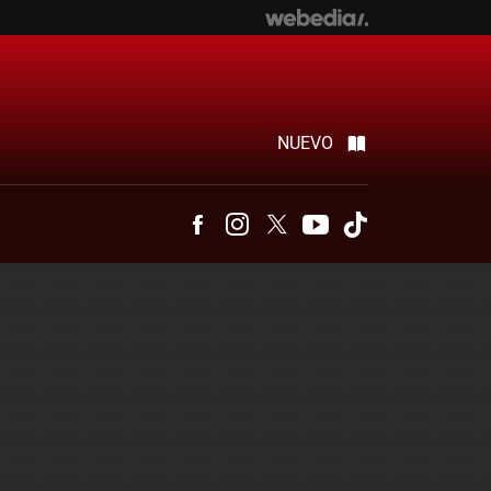
NUEVO
Facebook
Instagram
Twitter
Youtube
Tiktok