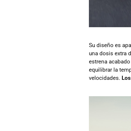
Su diseño es apab
una dosis extra d
estrena acabado 
equilibrar la tem
velocidades.
Los