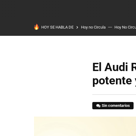
HOY SE HABLA DE
Hoy no Circula
Hoy No Circ
El Audi
potente 
Sin comentarios