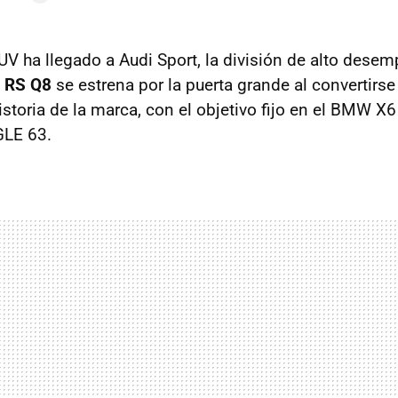
SUV ha llegado a Audi Sport, la división de alto dese
 RS Q8
se estrena por la puerta grande al convertirs
storia de la marca, con el objetivo fijo en el BMW X6
LE 63.