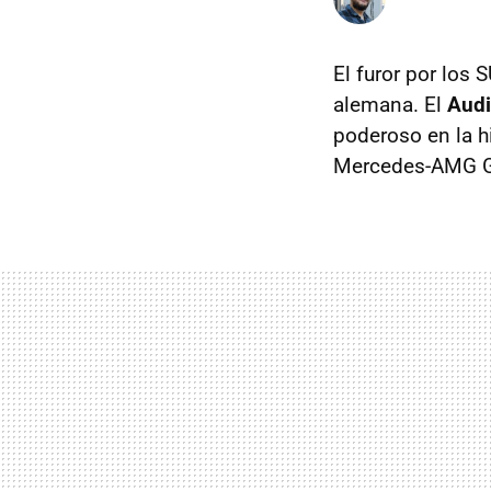
El furor por los 
alemana. El
Audi
poderoso en la hi
Mercedes-AMG G