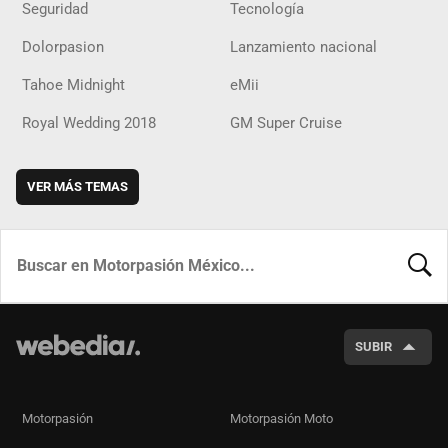
Seguridad
Tecnología
Dolorpasion
Lanzamiento nacional
Tahoe Midnight
eMii
Royal Wedding 2018
GM Super Cruise
VER MÁS TEMAS
BUSCA
SUBIR
Motorpasión
Motorpasión Moto