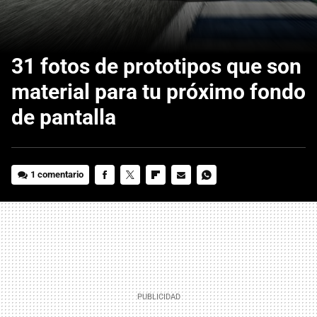
31 fotos de prototipos que son
material para tu próximo fondo
de pantalla
1 comentario
FACEBOOK
TWITTER
FLIPBOARD
E-
WHATSAPP
MAIL