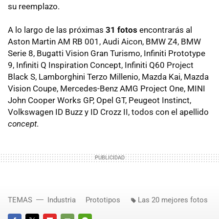
su reemplazo.
A lo largo de las próximas
31 fotos
encontrarás al
Aston Martin AM RB 001, Audi Aicon, BMW Z4, BMW
Serie 8, Bugatti Vision Gran Turismo, Infiniti Prototype
9, Infiniti Q Inspiration Concept, Infiniti Q60 Project
Black S, Lamborghini Terzo Millenio, Mazda Kai, Mazda
Vision Coupe, Mercedes-Benz AMG Project One, MINI
John Cooper Works GP, Opel GT, Peugeot Instinct,
Volkswagen ID Buzz y ID Crozz II, todos con el apellido
concept
.
TEMAS
Industria
Prototipos
Las 20 mejores fotos