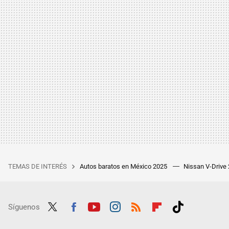
TEMAS DE INTERÉS
Autos baratos en México 2025
Nissan V-Drive
Síguenos
Twit
Fac
Yout
Inst
RSS
Flip
Tikt