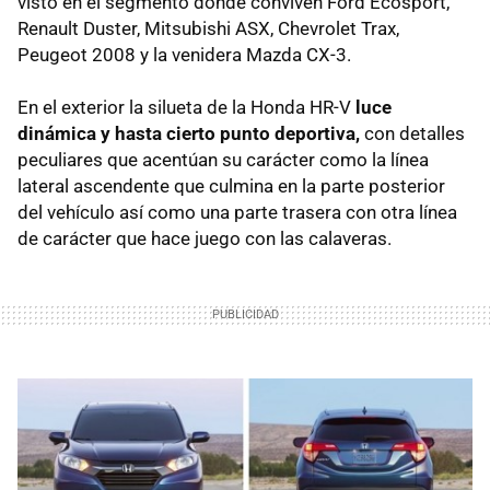
visto en el segmento donde conviven Ford Ecosport,
Renault Duster, Mitsubishi ASX, Chevrolet Trax,
Peugeot 2008 y la venidera Mazda CX-3.
En el exterior la silueta de la Honda HR-V
luce
dinámica y hasta cierto punto deportiva,
con detalles
peculiares que acentúan su carácter como la línea
lateral ascendente que culmina en la parte posterior
del vehículo así como una parte trasera con otra línea
de carácter que hace juego con las calaveras.