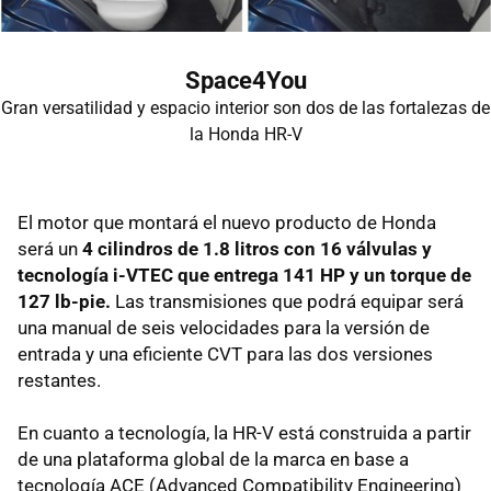
Space4You
Gran versatilidad y espacio interior son dos de las fortalezas de
la Honda HR-V
El motor que montará el nuevo producto de Honda
será un
4 cilindros de 1.8 litros con 16 válvulas y
tecnología i-VTEC que entrega 141 HP y un torque de
127 lb-pie.
Las transmisiones que podrá equipar será
una manual de seis velocidades para la versión de
entrada y una eficiente CVT para las dos versiones
restantes.
En cuanto a tecnología, la HR-V está construida a partir
de una plataforma global de la marca en base a
tecnología ACE (Advanced Compatibility Engineering)