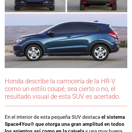
Honda describe la carrocería de la HR-V
como un estilo coupé, sea cierto o no, el
resultado visual de esta SUV es acertado.
En el interior de esta pequeña SUV destaca
el sistema
Space4You® que otorga una gran amplitud en todos
los asientos así como en la cajuela
y una muy buena