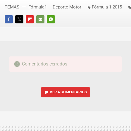
TEMAS
Fórmula1
Deporte Motor
Fórmula 1 2015
FACEBOOK
TWITTER
FLIPBOARD
E-
WHATSAPP
MAIL
Comentarios cerrados
VER
4 COMENTARIOS