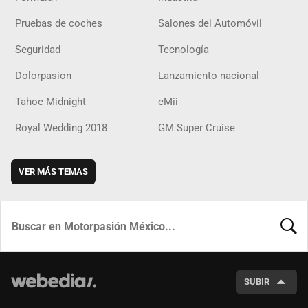
Pruebas de coches
Salones del Automóvil
Seguridad
Tecnología
Dolorpasion
Lanzamiento nacional
Tahoe Midnight
eMii
Royal Wedding 2018
GM Super Cruise
VER MÁS TEMAS
BUSCA
SUBIR