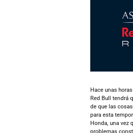
Hace unas horas 
Red Bull tendrá 
de que las cosas
para esta tempo
Honda, una vez q
problemas const