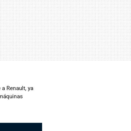
a Renault, ya
 máquinas