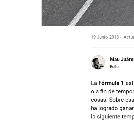
19 Junio 2018
Actua
Mau Juáre
Editor
La
Fórmula 1
est
o a fin de tempo
cosas. Sobre esa
ha logrado gana
la siguiente tem