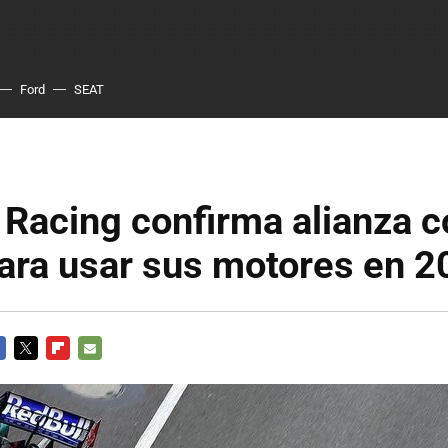
Ford
SEAT
 Racing confirma alianza 
ara usar sus motores en 2
CEBOOK
TWITTER
FLIPBOARD
E-
MAIL