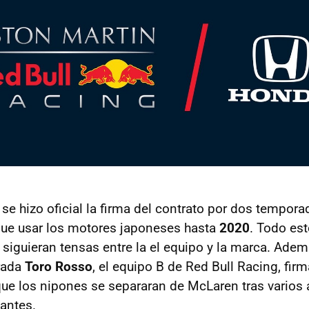
se hizo oficial la firma del contrato por dos tempora
que usar los motores japoneses hasta
2020
. Todo es
 siguieran tensas entre la el equipo y la marca. Ade
rada
Toro Rosso
, el equipo B de Red Bull Racing, fir
ue los nipones se separaran de McLaren tras varios 
antes.