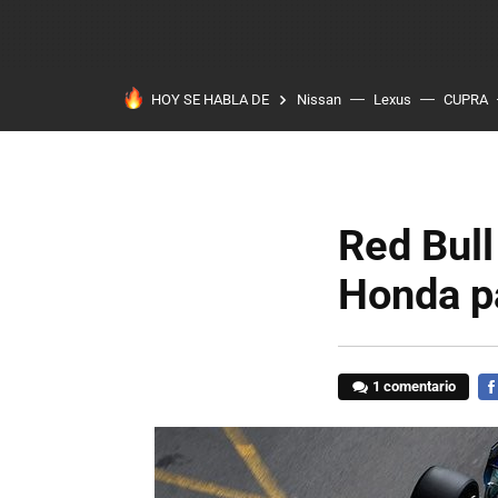
HOY SE HABLA DE
Nissan
Lexus
CUPRA
Red Bull
Honda p
1 comentario
FA