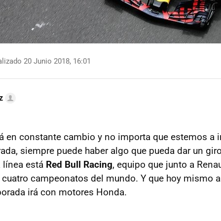
lizado 20 Junio 2018, 16:01
z
á en constante cambio y no importa que estemos a i
rada, siempre puede haber algo que pueda dar un giro
 línea está
Red Bull Racing
, equipo que junto a Rena
r cuatro campeonatos del mundo. Y que hoy mismo a
porada irá con motores Honda.