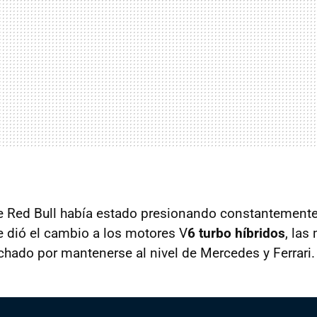
e Red Bull había estado presionando constantemente 
 dió el cambio a los motores V
6 turbo híbridos
, las
chado por mantenerse al nivel de Mercedes y Ferrari.