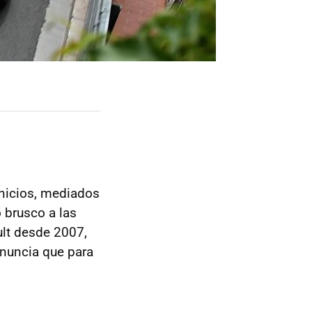
nicios, mediados
 brusco a las
ult desde 2007,
nuncia que para