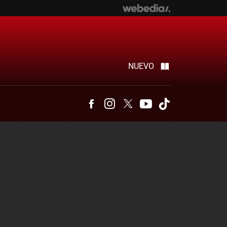
NUEVO
Facebook
Instagram
Twitter
Youtube
Tiktok