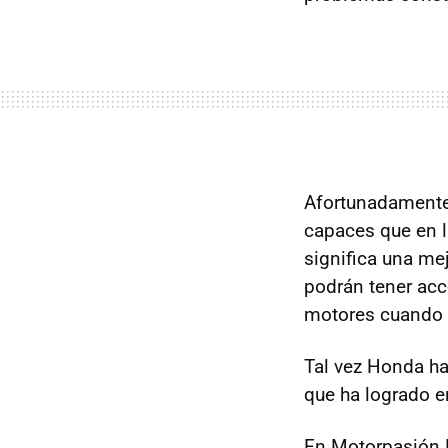
Afortunadamente
capaces que en 
significa una me
podrán tener acc
motores cuando 
Tal vez Honda ha
que ha logrado 
En Motorpasión 