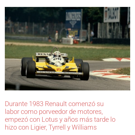
Durante 1983 Renault comenzó su
labor como porveedor de motores,
empezó con Lotus y años más tarde lo
hizo con Ligier, Tyrrell y Williams