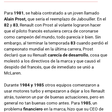
Para
1981
, se había contratado a un joven llamado
Alain Prost,
que sería el reemplazo de Jabouiller. En el
82
y
83
, Renault con Prost al volante lograron hacer
que el piloto francés estuviera cerca de coronarse
como campeón del mundo, todo parecía ir bien. Sin
embargo, al terminar la temporada
83
cuando perdió el
campeonato mundial en la última carrera, Prost
declaró que su Renualt
carecía de desarrollo
, cosa que
molestó a los directivos de la marca y que causó el
despido del francés, que de inmediato se unió a
McLaren.
Durante
1984 y 1985
otros equipos comenzaron a
usar motores turbo y empezaron a dejar a los Renault
atrás, tuvieron un par de buenas actuaciones, pero en
general no tan buenas como antes. Para
1985
, un
problema
financiero
en la marca, hizo que su CEO de