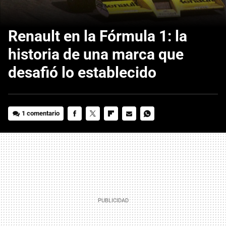
Renault en la Fórmula 1: la
historia de una marca que
desafió lo establecido
1 comentario
FACEBOOK
TWITTER
FLIPBOARD
E-
WHATSAPP
MAIL