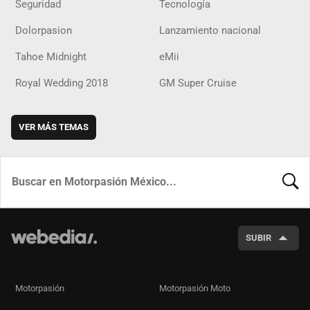
Seguridad
Tecnología
Dolorpasion
Lanzamiento nacional
Tahoe Midnight
eMii
Royal Wedding 2018
GM Super Cruise
VER MÁS TEMAS
BUSCA
SUBIR
Motorpasión
Motorpasión Moto