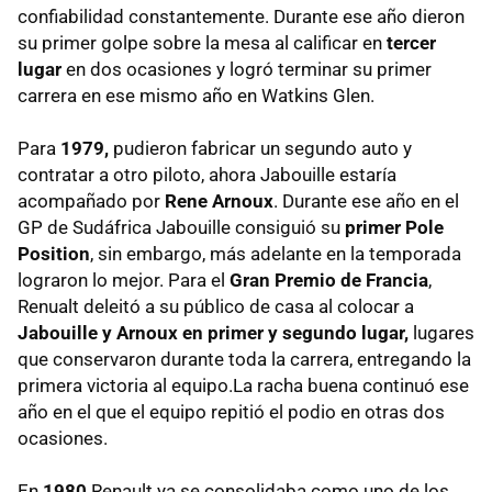
confiabilidad constantemente. Durante ese año dieron
su primer golpe sobre la mesa al calificar en
tercer
lugar
en dos ocasiones y logró terminar su primer
carrera en ese mismo año en Watkins Glen.
Para
1979,
pudieron fabricar un segundo auto y
contratar a otro piloto, ahora Jabouille estaría
acompañado por
Rene Arnoux
. Durante ese año en el
GP de Sudáfrica Jabouille consiguió su
primer Pole
Position
, sin embargo, más adelante en la temporada
lograron lo mejor. Para el
Gran Premio de Francia
,
Renualt deleitó a su público de casa al colocar a
Jabouille y Arnoux en primer y segundo lugar,
lugares
que conservaron durante toda la carrera, entregando la
primera victoria al equipo.La racha buena continuó ese
año en el que el equipo repitió el podio en otras dos
ocasiones.
En
1980
Renault ya se consolidaba como uno de los