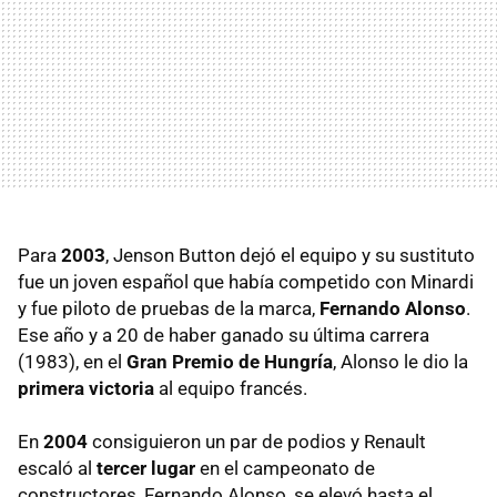
Para
2003
, Jenson Button dejó el equipo y su sustituto
fue un joven español que había competido con Minardi
y fue piloto de pruebas de la marca,
Fernando Alonso
.
Ese año y a 20 de haber ganado su última carrera
(1983), en el
Gran Premio de Hungría
, Alonso le dio la
primera victoria
al equipo francés.
En
2004
consiguieron un par de podios y Renault
escaló al
tercer lugar
en el campeonato de
constructores, Fernando Alonso, se elevó hasta el