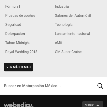
Fórmula1
Industria
Pruebas de coches
Salones del Automóvil
Seguridad
Tecnología
Dolorpasion
Lanzamiento nacional
Tahoe Midnight
eMii
Royal Wedding 2018
GM Super Cruise
VER MÁS TEMAS
BUSCA
SUBIR