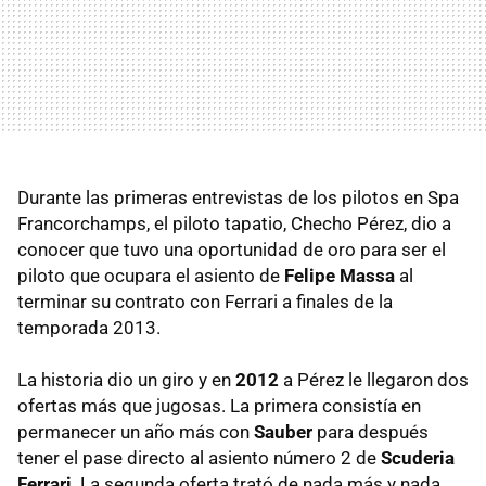
Durante las primeras entrevistas de los pilotos en Spa
Francorchamps, el piloto tapatio, Checho Pérez, dio a
conocer que tuvo una oportunidad de oro para ser el
piloto que ocupara el asiento de
Felipe Massa
al
terminar su contrato con Ferrari a finales de la
temporada 2013.
La historia dio un giro y en
2012
a Pérez le llegaron dos
ofertas más que jugosas. La primera consistía en
permanecer un año más con
Sauber
para después
tener el pase directo al asiento número 2 de
Scuderia
Ferrari
. La segunda oferta trató de nada más y nada