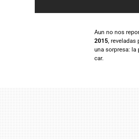
Aun no nos repo
2015
, reveladas
una sorpresa: la
car.