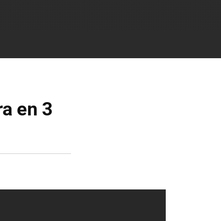
a en 3