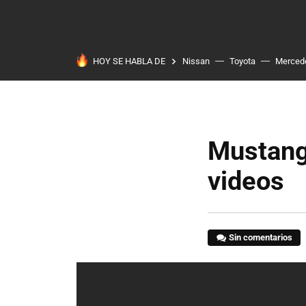
HOY SE HABLA DE
Nissan
Toyota
Merced
Mustang
videos
Sin comentarios