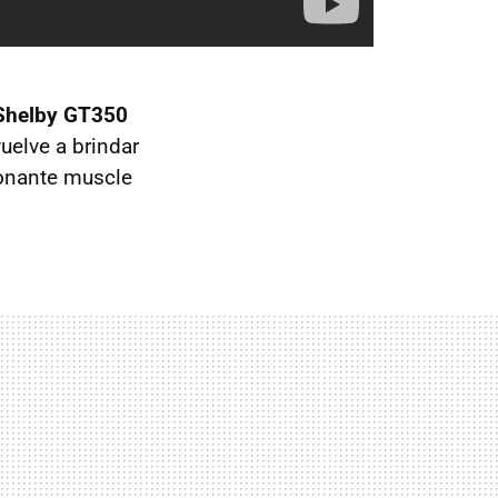
Shelby GT350
uelve a brindar
ionante muscle