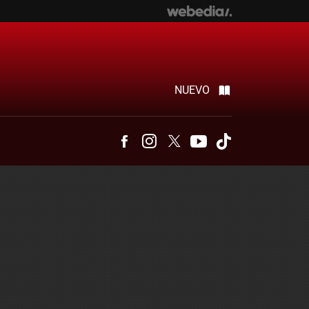
NUEVO
Facebook
Instagram
Twitter
Youtube
Tiktok