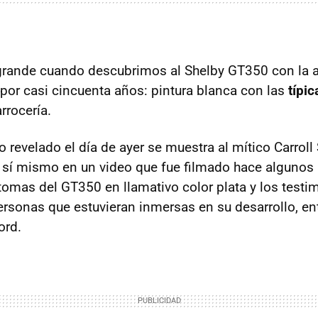
grande cuando descubrimos al Shelby GT350 con la a
 por casi cincuenta años: pintura blanca con las
típic
rrocería.
o revelado el día de ayer se muestra al mítico Carroll
sí mismo en un video que fue filmado hace algunos 
 tomas del GT350 en llamativo color plata y los testi
ersonas que estuvieran inmersas en su desarrollo, ent
ord.