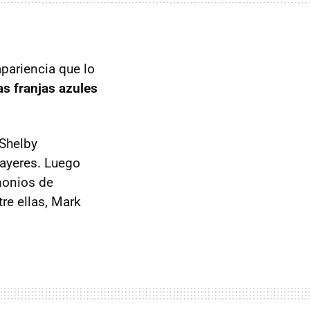
pariencia que lo
as franjas azules
 Shelby
ayeres. Luego
monios de
re ellas, Mark