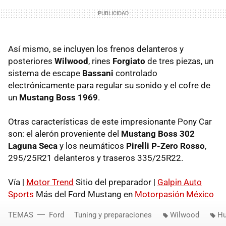
Así mismo, se incluyen los frenos delanteros y
posteriores
Wilwood
, rines
Forgiato
de tres piezas, un
sistema de escape
Bassani
controlado
electrónicamente para regular su sonido y el cofre de
un
Mustang Boss 1969
.
Otras características de este impresionante Pony Car
son: el alerón proveniente del
Mustang Boss 302
Laguna Seca
y los neumáticos
Pirelli P-Zero Rosso
,
295/25R21 delanteros y traseros 335/25R22.
Vía |
Motor Trend
Sitio del preparador |
Galpin Auto
Sports
Más del Ford Mustang en
Motorpasión México
TEMAS
Ford
Tuning y preparaciones
Wilwood
Hu