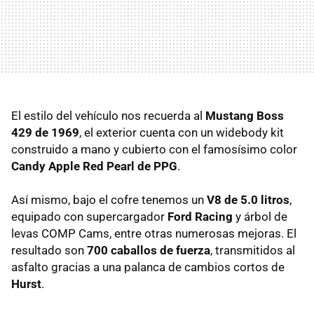
El estilo del vehículo nos recuerda al
Mustang Boss
429 de 1969
, el exterior cuenta con un widebody kit
construido a mano y cubierto con el famosísimo color
Candy Apple Red Pearl de PPG
.
Así mismo, bajo el cofre tenemos un
V8 de 5.0 litros
,
equipado con supercargador
Ford Racing
y árbol de
levas COMP Cams, entre otras numerosas mejoras. El
resultado son
700 caballos de fuerza
, transmitidos al
asfalto gracias a una palanca de cambios cortos de
Hurst
.