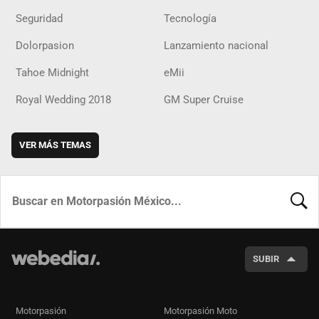
Seguridad
Tecnología
Dolorpasion
Lanzamiento nacional
Tahoe Midnight
eMii
Royal Wedding 2018
GM Super Cruise
VER MÁS TEMAS
BUSCA
SUBIR
Motorpasión
Motorpasión Moto