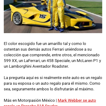
El color escogido fue un amarillo tal y como lo
ostentan sus demás autos Ferrari uniéndose a su
colección que comprende, entre otros, el mencionado
599 XX, un LaFerrari, un 458 Speciale, un McLaren P1 y
un Lamborghini Aventador Roadster.
La pregunta aquí es si realmente este auto es un regalo
para su esposa o un auto regalo para él mismo. Como
sea, seguramente ambos lo disfrutarán al máximo.
Más en Motorpasión México |
Mark Webber se auto