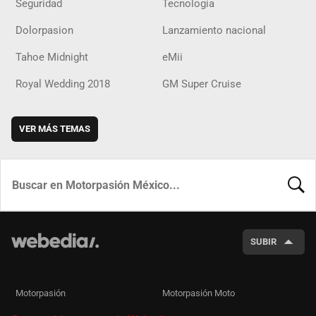
Seguridad
Tecnología
Dolorpasion
Lanzamiento nacional
Tahoe Midnight
eMii
Royal Wedding 2018
GM Super Cruise
VER MÁS TEMAS
BUSCA
SUBIR
Motorpasión
Motorpasión Moto