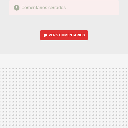
Comentarios cerrados
VER
2 COMENTARIOS