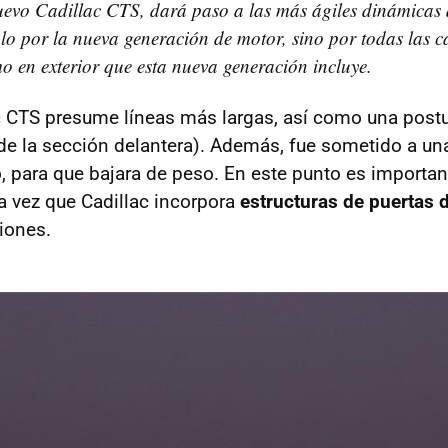
uevo Cadillac CTS, dará paso a las más ágiles dinámicas
ólo por la nueva generación de motor, sino por todas las ca
mo en exterior que esta nueva generación incluye.
c CTS presume líneas más largas, así como una post
de la sección delantera). Además, fue sometido a una 
, para que bajara de peso. En este punto es importan
ra vez que Cadillac incorpora
estructuras de puertas 
iones.