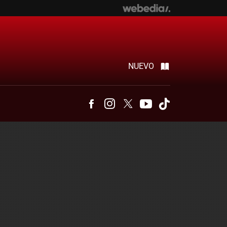
NUEVO
Facebook
Instagram
Twitter
Youtube
Tiktok