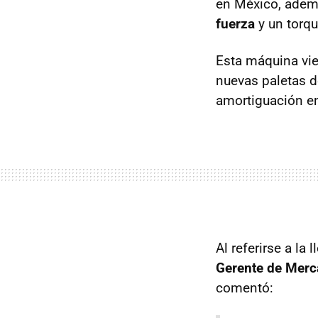
en México, ade
fuerza
y un torqu
Esta máquina vi
nuevas paletas 
amortiguación en
Al referirse a la
Gerente de Merc
comentó: