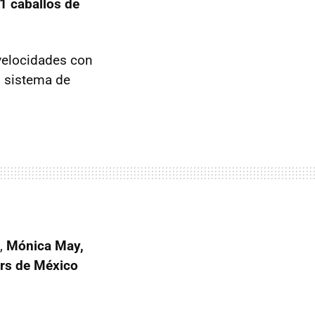
1 caballos de
velocidades con
, sistema de
s,
Mónica May,
ors de México