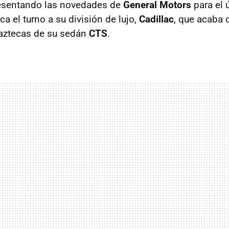
esentando las novedades de
General Motors
para el 
ca el turno a su división de lujo,
Cadillac
, que acaba 
s aztecas de su sedán
CTS
.