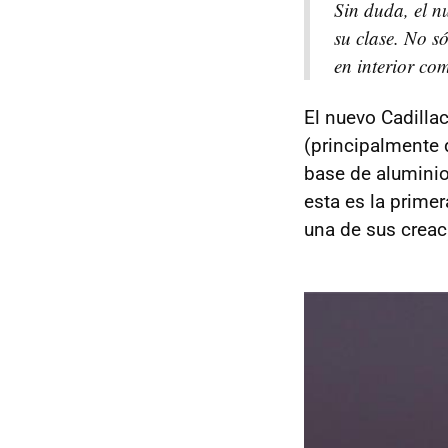
Sin duda, el n
su clase. No s
en interior co
El nuevo Cadilla
(principalmente 
base de aluminio
esta es la prime
una de sus creac