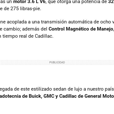
más un
motor 3.6 L V6
, que otorga una potencia de
32
e de 275 libras-pie.
ene acoplada a una transmisión automática de ocho 
de cambio; además del
Control Magnético de Manejo
 tiempo real de Cadillac.
 llegada de este estilizado sedan de lujo a nuestro paí
adotecnia de Buick, GMC y Cadillac de General Mot