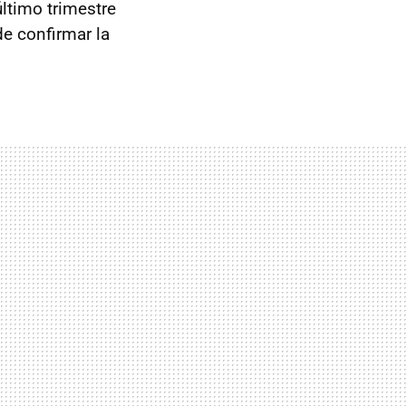
último trimestre
de confirmar la