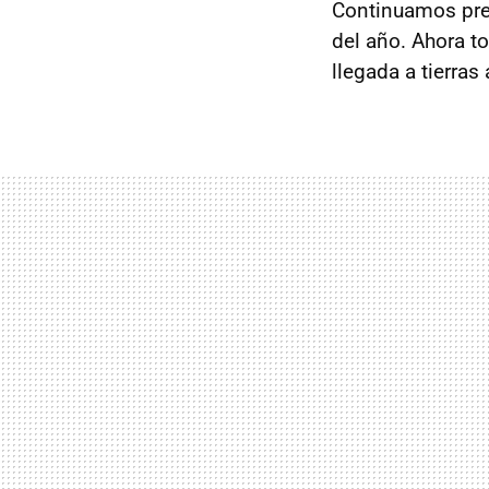
Continuamos pr
del año. Ahora to
llegada a tierra