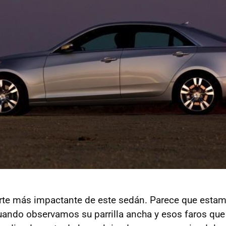
parte más impactante de este sedán. Parece que esta
cuando observamos su parrilla ancha y esos faros que 