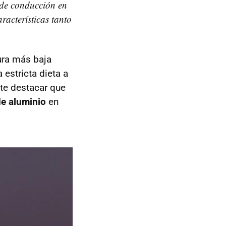
 de conducción en
racterísticas tanto
ura más baja
estricta dieta a
te destacar que
de aluminio
en