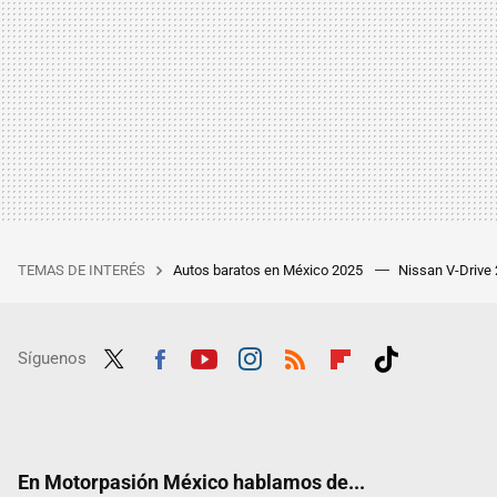
TEMAS DE INTERÉS
Autos baratos en México 2025
Nissan V-Drive
Síguenos
Twit
Fac
Yout
Inst
RSS
Flip
Tikt
ter
ebo
ube
agra
boar
ok
ok
m
d
En Motorpasión México hablamos de...