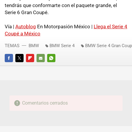
tendrás que conformarte con el paquete grande, el
Serie 6 Gran Coupé.
Vía |
Autoblog
En Motorpasión México |
Llega el Serie 4
Coupé a México
TEMAS
BMW
BMW Serie 4
BMW Serie 4 Gran Cou
FACEBOOK
TWITTER
FLIPBOARD
E-
WHATSAPP
MAIL
Comentarios cerrados