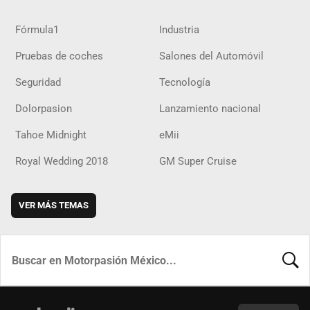
Fórmula1
Industria
Pruebas de coches
Salones del Automóvil
Seguridad
Tecnología
Dolorpasion
Lanzamiento nacional
Tahoe Midnight
eMii
Royal Wedding 2018
GM Super Cruise
VER MÁS TEMAS
BUSCA