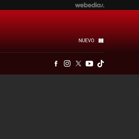
NUEVO
Facebook
Instagram
Twitter
Youtube
Tiktok