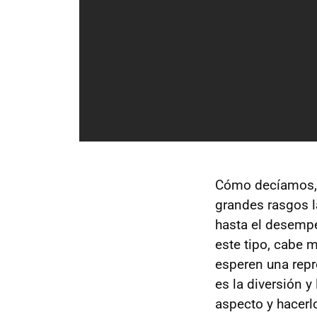
Cómo decíamos, 
grandes rasgos la
hasta el desempe
este tipo, cabe 
esperen una repr
es la diversión 
aspecto y hacer