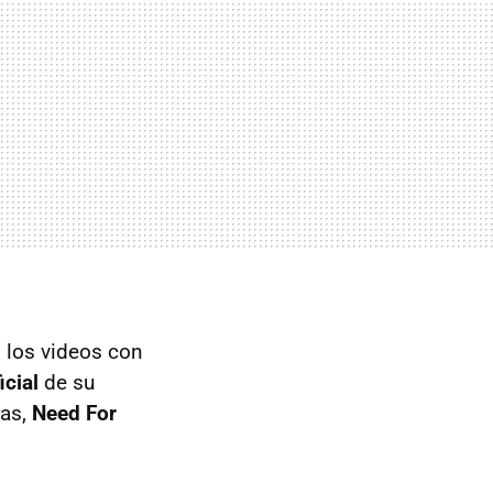
 los videos con
icial
de su
ras,
Need For