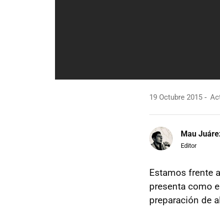
19 Octubre 2015
Act
Mau Juáre
Editor
Estamos frente 
presenta como el
preparación de a