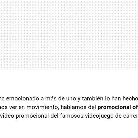
 ha emocionado a más de uno y también lo han hecho
mos ver en movimiento, hablamos del
promocional of
 video promocional del famosos videojuego de carre