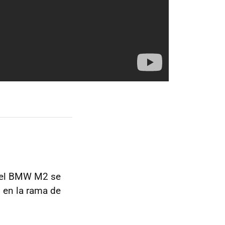
 el BMW M2 se
 en la rama de