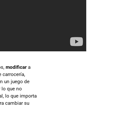
os,
modificar
a
 carrocería,
n un juego de
 lo que no
l, lo que importa
ara cambiar su