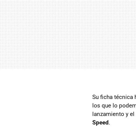
Su ficha técnica
los que lo pode
lanzamiento y el
Speed
.