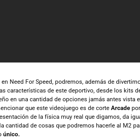
en Need For Speed, podremos, además de divertirn
s características de este deportivo, desde los kits de
ño en una cantidad de opciones jamás antes vista e
mencionar que este videojuego es de corte
Arcade
por
esentación de la física muy real que digamos, da igua
y la cantidad de cosas que podremos hacerle al M2 p
lo
único.