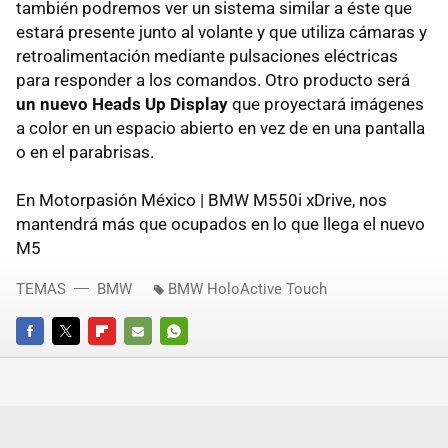
también podremos ver un sistema similar a éste que
estará presente junto al volante y que utiliza cámaras y
retroalimentación mediante pulsaciones eléctricas
para responder a los comandos. Otro producto será
un nuevo Heads Up Display
que proyectará imágenes
a color en un espacio abierto en vez de en una pantalla
o en el parabrisas.
En Motorpasión México | BMW M550i xDrive, nos
mantendrá más que ocupados en lo que llega el nuevo
M5
TEMAS
BMW
BMW HoloActive Touch
FACEBOOK
TWITTER
FLIPBOARD
E-
WHATSAPP
MAIL