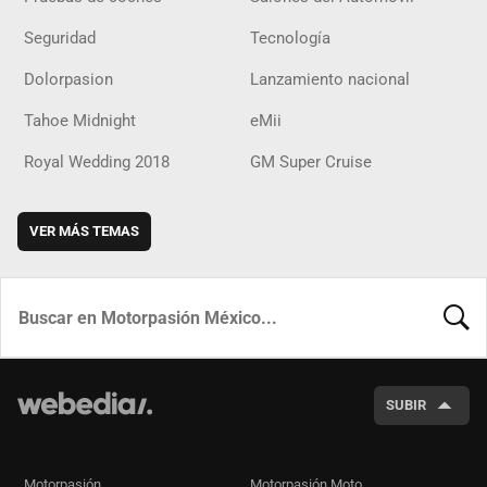
Seguridad
Tecnología
Dolorpasion
Lanzamiento nacional
Tahoe Midnight
eMii
Royal Wedding 2018
GM Super Cruise
VER MÁS TEMAS
BUSCA
SUBIR
Motorpasión
Motorpasión Moto