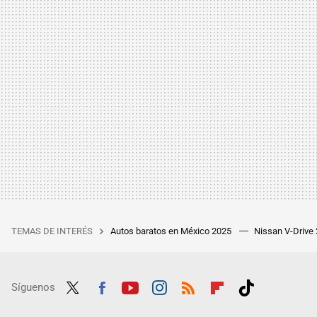
TEMAS DE INTERÉS
Autos baratos en México 2025
Nissan V-Drive
Síguenos
Twit
Fac
Yout
Inst
RSS
Flip
Tikt