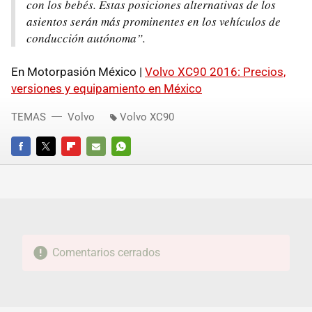
con los bebés. Estas posiciones alternativas de los
asientos serán más prominentes en los vehículos de
conducción autónoma”.
En Motorpasión México |
Volvo XC90 2016: Precios,
versiones y equipamiento en México
TEMAS
Volvo
Volvo XC90
FACEBOOK
TWITTER
FLIPBOARD
E-
WHATSAPP
MAIL
Comentarios cerrados