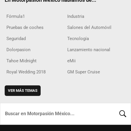
Fórmula1
Industria
Pruebas de coches
Salones del Automóvil
Seguridad
Tecnología
Dolorpasion
Lanzamiento nacional
Tahoe Midnight
eMii
Royal Wedding 2018
GM Super Cruise
VER MÁS TEMAS
BUSCA