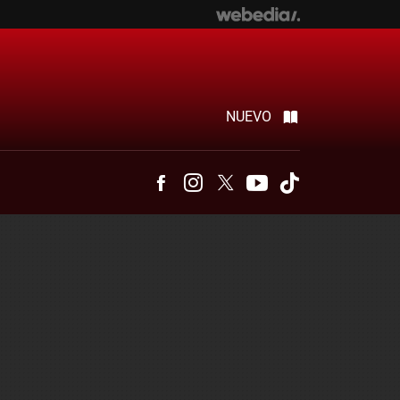
NUEVO
Facebook
Instagram
Twitter
Youtube
Tiktok