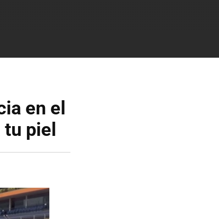
ia en el
tu piel