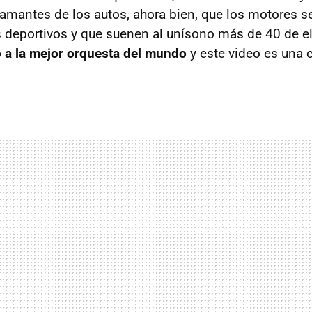
s amantes de los autos, ahora bien, que los motores s
 deportivos y que suenen al unísono más de 40 de el
 a la mejor orquesta del mundo
y este video es una 