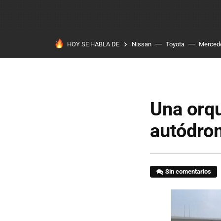
HOY SE HABLA DE
Nissan
Toyota
Merced
Una orqu
autódrom
Sin comentarios