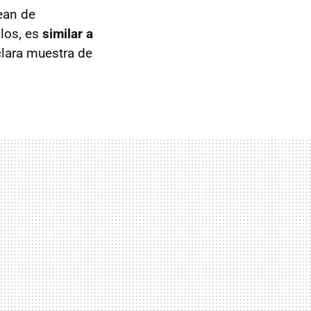
ean de
los, es
similar a
clara muestra de