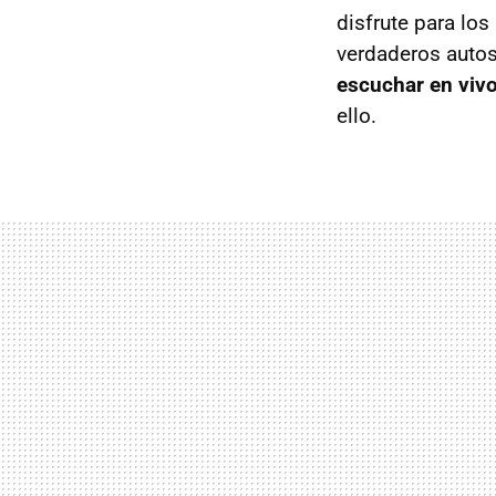
disfrute para lo
verdaderos autos
escuchar en vivo
ello.