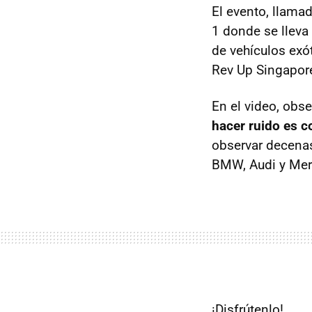
El evento, llamad
1 donde se lleva 
de vehículos exót
Rev Up Singapore
En el video, ob
hacer ruido es 
observar decenas
BMW, Audi y Merc
¡Disfrútenlo!