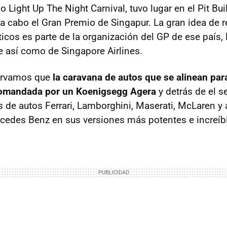
o Light Up The Night Carnival, tuvo lugar en el Pit Bu
a cabo el Gran Premio de Singapur. La gran idea de re
icos es parte de la organización del GP de ese país,
 así como de Singapore Airlines.
servamos que
la caravana de autos que se alinean pa
comandada por un Koenigsegg Agera
y detrás de el 
 de autos Ferrari, Lamborghini, Maserati, McLaren y 
edes Benz en sus versiones más potentes e increíb