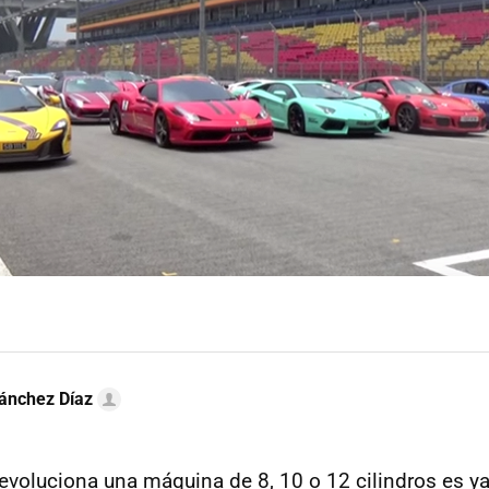
ánchez Díaz
voluciona una máquina de 8, 10 o 12 cilindros es y