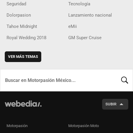
Seguridad
Tecnología
Dolorpasion
Lanzamiento nacional
Tahoe Midnight
eMii
Royal Wedding 2018
GM Super Cruise
VER MÁS TEMAS
BUSCA
SUBIR
Motorpasión
Motorpasión Moto