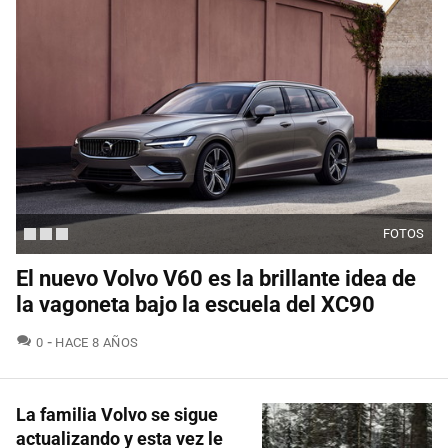
FOTOS
El nuevo Volvo V60 es la brillante idea de
la vagoneta bajo la escuela del XC90
COMENTARIOS
0
HACE 8 AÑOS
La familia Volvo se sigue
actualizando y esta vez le