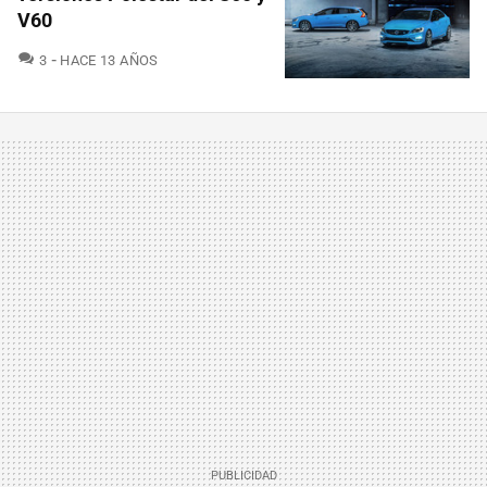
V60
COMENTARIOS
3
HACE 13 AÑOS