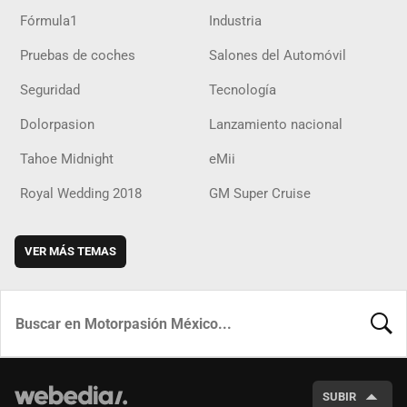
Fórmula1
Industria
Pruebas de coches
Salones del Automóvil
Seguridad
Tecnología
Dolorpasion
Lanzamiento nacional
Tahoe Midnight
eMii
Royal Wedding 2018
GM Super Cruise
VER MÁS TEMAS
BUSCA
SUBIR