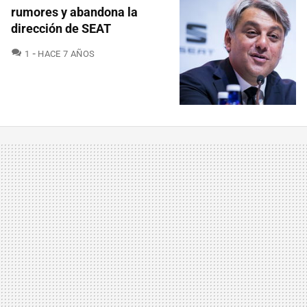
rumores y abandona la
dirección de SEAT
COMENTARIOS
1
HACE 7 AÑOS