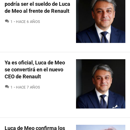
podría ser el sueldo de Luca
de Meo al frente de Renault
COMENTARIOS
1
HACE 6 AÑOS
Ya es oficial, Luca de Meo
se convertirá en el nuevo
CEO de Renault
COMENTARIOS
1
HACE 7 AÑOS
Luca de Meo confirma los