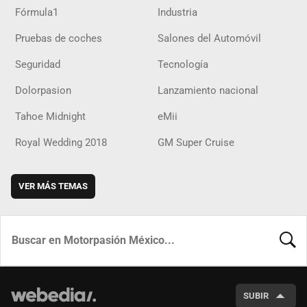
Fórmula1
Industria
Pruebas de coches
Salones del Automóvil
Seguridad
Tecnología
Dolorpasion
Lanzamiento nacional
Tahoe Midnight
eMii
Royal Wedding 2018
GM Super Cruise
VER MÁS TEMAS
BUSCA
SUBIR