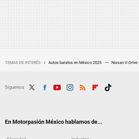
TEMAS DE INTERÉS
Autos baratos en México 2025
Nissan V-Drive
Síguenos
Twit
Fac
Yout
Inst
RSS
Flip
Tikt
ter
ebo
ube
agra
boar
ok
ok
m
d
En Motorpasión México hablamos de...