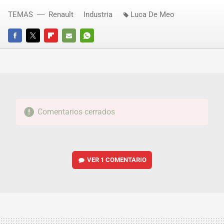
TEMAS
Renault
Industria
Luca De Meo
FACEBOOK
TWITTER
FLIPBOARD
E-
WHATSAPP
MAIL
Comentarios cerrados
VER
1 COMENTARIO