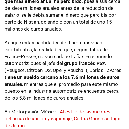
que más dinero anual ha percibido
, pues a sus cerca
de siete millones anuales antes de la reducción de
salario, se le debía sumar el dinero que percibía por
parte de Nissan, dejándolo con un total de uno 15
millones de euros anuales.
Aunque estas cantidades de dinero parezcan
exorbitantes, la realidad es que, según datos de
France-Presse, no son nada extrañas en el mundo
automotriz, pues el jefe del
grupo francés PSA
(Peugeot, Citröen, DS, Opel y Vauxhall), Carlos Tavares,
tiene un sueldo cercano a los 7.6 millones de euros
anuales
, mientras que el promedio para este mismo
puesto en la industria automotriz se encuentra cerca
de los 5.8 millones de euros anuales.
En Motorpasión México |
Al estilo de las mejores
películas de acción y espionaje, Carlos Ghosn se fugó
de Japón