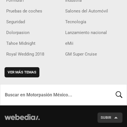
Fórmula1
Industria
Pruebas de coches
Salones del Automóvil
Seguridad
Tecnología
Dolorpasion
Lanzamiento nacional
Tahoe Midnight
eMii
Royal Wedding 2018
GM Super Cruise
VER MÁS TEMAS
BUSCA
SUBIR