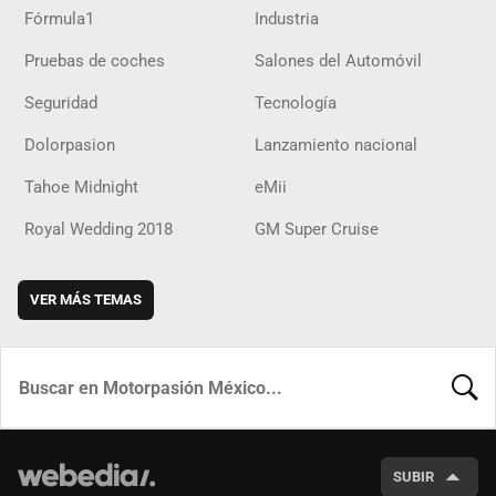
Fórmula1
Industria
Pruebas de coches
Salones del Automóvil
Seguridad
Tecnología
Dolorpasion
Lanzamiento nacional
Tahoe Midnight
eMii
Royal Wedding 2018
GM Super Cruise
VER MÁS TEMAS
BUSCA
SUBIR