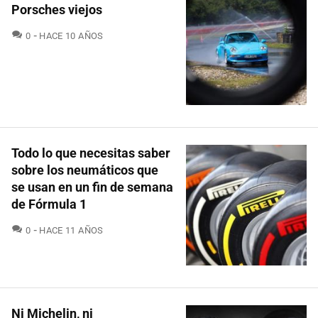
Porsches viejos
COMENTARIOS
0
HACE 10 AÑOS
Todo lo que necesitas saber
sobre los neumáticos que
se usan en un fin de semana
de Fórmula 1
COMENTARIOS
0
HACE 11 AÑOS
Ni Michelin, ni