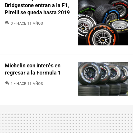
Bridgestone entran a la F1,
Pirelli se queda hasta 2019
COMENTARIOS
0
HACE 11 AÑOS
Michelin con interés en
regresar a la Formula 1
COMENTARIOS
1
HACE 11 AÑOS