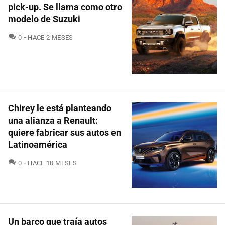
pick-up. Se llama como otro
modelo de Suzuki
COMENTARIOS
0
HACE 2 MESES
Chirey le está planteando
una alianza a Renault:
quiere fabricar sus autos en
Latinoamérica
COMENTARIOS
0
HACE 10 MESES
Un barco que traía autos