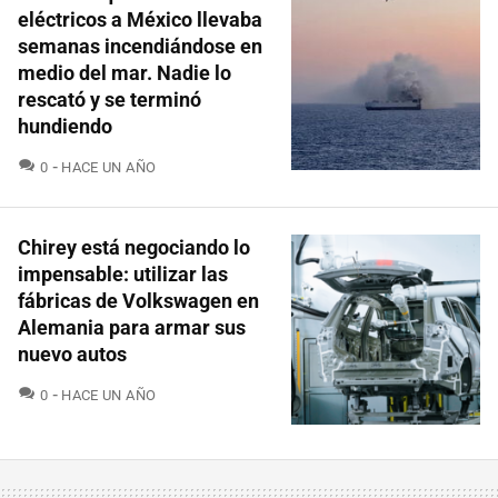
eléctricos a México llevaba
semanas incendiándose en
medio del mar. Nadie lo
rescató y se terminó
hundiendo
COMENTARIOS
0
HACE UN AÑO
Chirey está negociando lo
impensable: utilizar las
fábricas de Volkswagen en
Alemania para armar sus
nuevo autos
COMENTARIOS
0
HACE UN AÑO