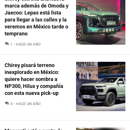
marca además de Omoda y
Jaecoo: Lepas está lista
para llegar a las calles y la
veremos en México tarde o
temprano
COMENTARIOS
1
HACE UN AÑO
Chirey pisará terreno
inexplorado en México:
quiere hacer sombra a
NP300, Hilux y compañía
con esta nueva pick-up
COMENTARIOS
0
HACE UN AÑO