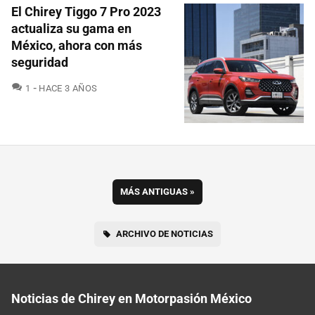
El Chirey Tiggo 7 Pro 2023
actualiza su gama en
México, ahora con más
seguridad
COMENTARIOS
1
HACE 3 AÑOS
MÁS ANTIGUAS
»
ARCHIVO DE NOTICIAS
Noticias de Chirey en Motorpasión México