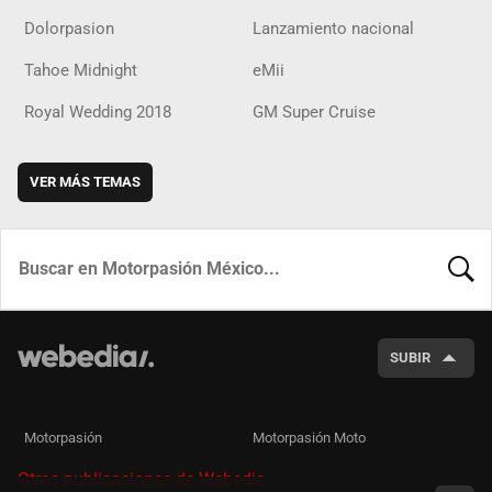
Dolorpasion
Lanzamiento nacional
Tahoe Midnight
eMii
Royal Wedding 2018
GM Super Cruise
VER MÁS TEMAS
BUSCA
SUBIR
Motorpasión
Motorpasión Moto
Otras publicaciones de Webedia