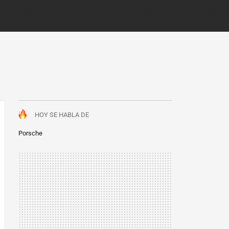
HOY SE HABLA DE
Porsche