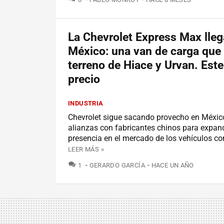
La Chevrolet Express Max lleg
México: una van de carga que 
terreno de Hiace y Urvan. Este
precio
INDUSTRIA
Chevrolet sigue sacando provecho en Méxic
alianzas con fabricantes chinos para expand
presencia en el mercado de los vehículos co
LEER MÁS »
COMENTARIOS
1
GERARDO GARCÍA
HACE UN AÑO