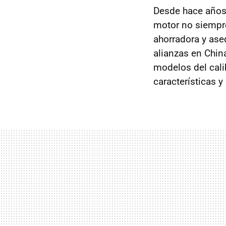
Desde hace año
motor no siempr
ahorradora y ase
alianzas en China
modelos del cali
características y