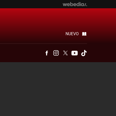
NUEVO
Facebook
Instagram
Twitter
Youtube
Tiktok