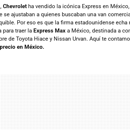
s,
Chevrolet
ha vendido la icónica Express en México, 
e se ajustaban a quienes buscaban una van comerci
quible. Por eso es que la firma estadounidense echa
 para traer la
Express Max
a México, destinada a co
bre de Toyota Hiace y Nissan Urvan. Aquí te contam
precio en México.