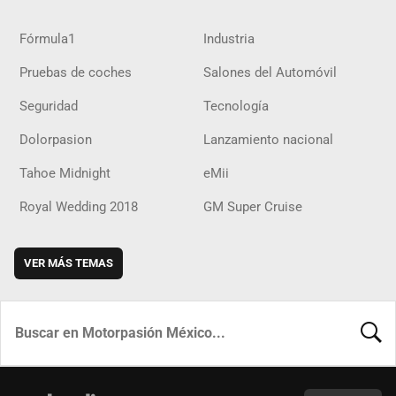
Fórmula1
Industria
Pruebas de coches
Salones del Automóvil
Seguridad
Tecnología
Dolorpasion
Lanzamiento nacional
Tahoe Midnight
eMii
Royal Wedding 2018
GM Super Cruise
VER MÁS TEMAS
BUSCA