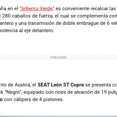
aña en el
“Infierno Verde”
es conveniente recalcar las
e 280 caballos de fuerza, el cual se complementa con
antero y una transmisión de doble embrague de 6 ve
otencia al eje delantero.
to de Austria, el
SEAT León ST Cupra
se presenta co
 "Negro", equipado con rines de aleación de 19 pu
bo
con cálipers de 4 pistones.