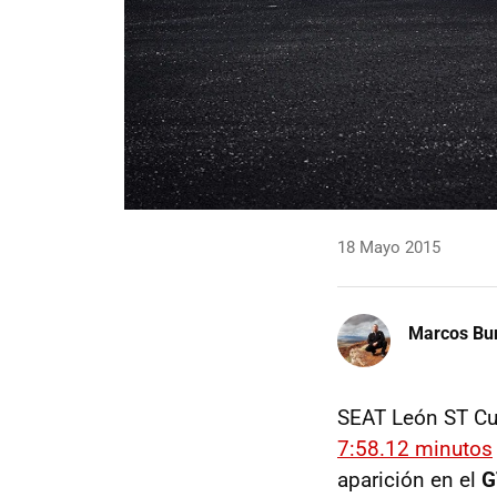
18 Mayo 2015
Marcos Bu
SEAT León ST Cu
7:58.12 minutos
aparición en el
G