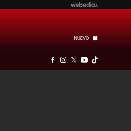
NUEVO
Facebook
Instagram
Twitter
Youtube
Tiktok