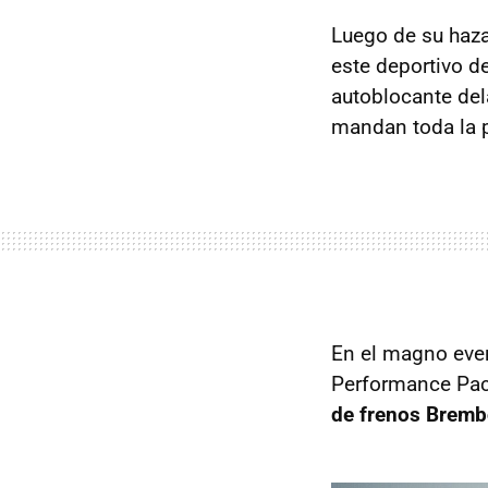
Luego de su haz
este deportivo d
autoblocante del
mandan toda la p
En el magno even
Performance Pack
de frenos Brem