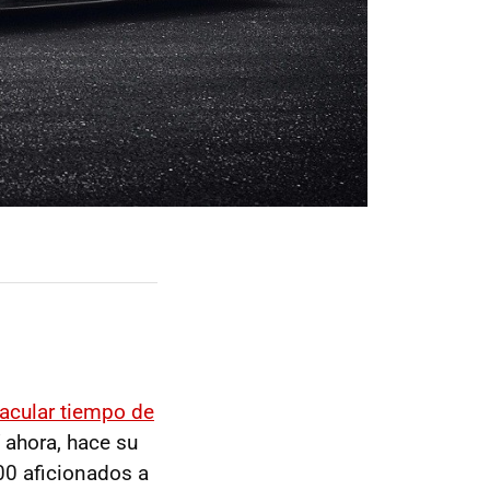
tacular tiempo de
 ahora, hace su
00 aficionados a