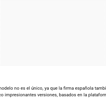
modelo no es el único, ya que la firma española tamb
o impresionantes versiones, basados en la platafor