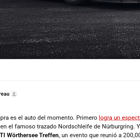
reau
pra es el auto del momento. Primero
logra un espec
en el famoso trazado Nordschleife de Nürburgring. Y
TI Wörthersee Treffen
, un evento que reunió a 200,0