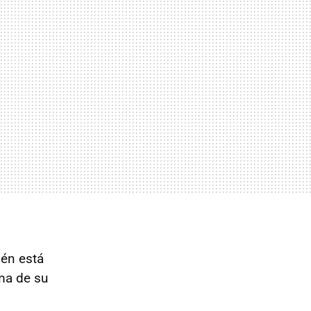
ién está
ma de su