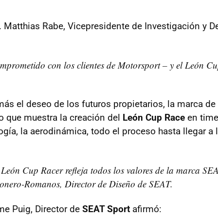
r. Matthias Rabe, Vicepresidente de Investigación y D
prometido con los clientes de Motorsport – y el León Cu
más el deseo de los futuros propietarios, la marca d
o que muestra la creación del
León Cup Race
en time
ogía, la aerodinámica, todo el proceso hasta llegar a
 León Cup Racer refleja todos los valores de la marca SE
onero-Romanos, Director de Diseño de SEAT.
me Puig, Director de
SEAT Sport
afirmó: