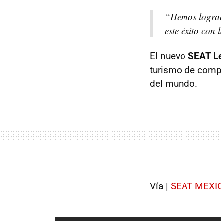
“Hemos lograd
este éxito con 
El nuevo
SEAT L
turismo de compe
del mundo.
Vía |
SEAT MEXI