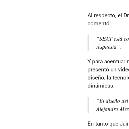
Al respecto, el D
comentó:
“SEAT está com
respuesta”.
Y para acentuar 
presentó un vide
diseño, la tecnol
dinámicas.
“El diseño del
Alejandro Mes
En tanto que Jai