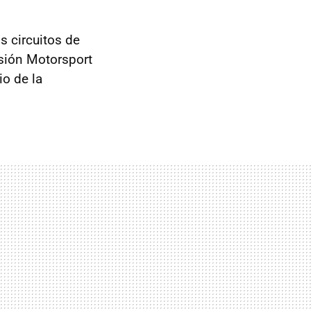
s circuitos de
isión Motorsport
io de la