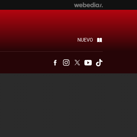
NUEVO
Facebook
Instagram
Twitter
Youtube
Tiktok