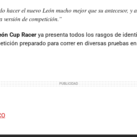
o hacer el nuevo León mucho mejor que su antecesor, y a
la versión de competición.”
eón Cup Racer
ya presenta todos los rasgos de ident
tición preparado para correr en diversas pruebas en 
CO