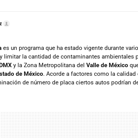
z
a
es un programa que ha estado vigente durante vari
 y limitar la cantidad de contaminantes ambientales 
DMX
y la Zona Metropolitana del
Valle de México
que
stado de México
. Acorde a factores como la calidad de
inación de número de placa ciertos autos podrían dej