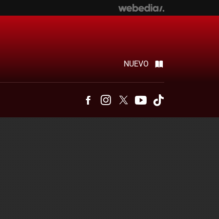
NUEVO
Facebook
Instagram
Twitter
Youtube
Tiktok