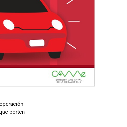
 operación
 que porten