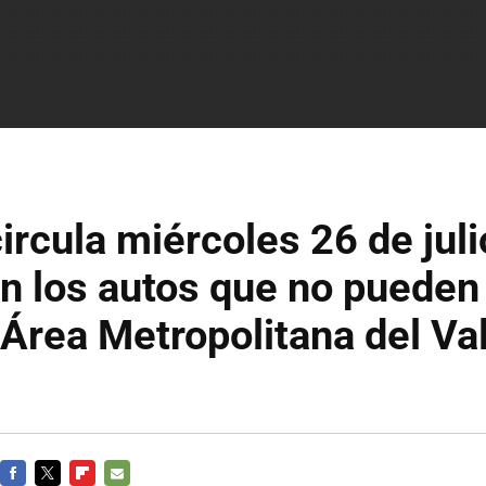
ircula miércoles 26 de jul
n los autos que no pueden 
rea Metropolitana del Val