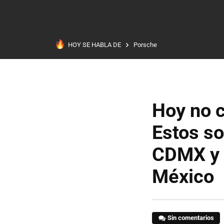
HOY SE HABLA DE
Porsche
Hoy no c
Estos so
CDMX y Á
México
Sin comentarios