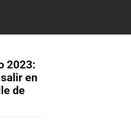
io 2023:
salir en
le de