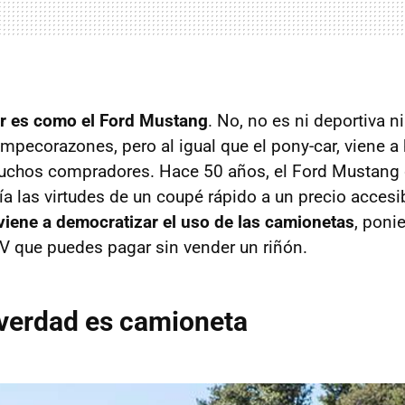
er es como el Ford Mustang
. No, no es ni deportiva 
ecorazones, pero al igual que el pony-car, viene a 
uchos compradores. Hace 50 años, el Ford Mustang 
cía las virtudes de un coupé rápido a un precio acces
 viene a democratizar el uso de las camionetas
, poni
V que puedes pagar sin vender un riñón.
 verdad es camioneta