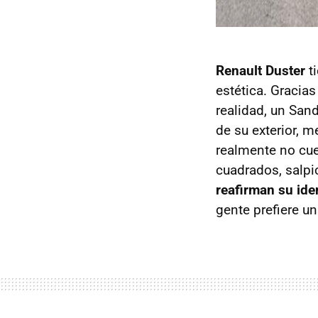
Renault Duster
ti
estética. Gracia
realidad, un San
de su exterior, 
realmente no cue
cuadrados, salpi
reafirman su ide
gente prefiere u