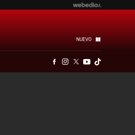
NUEVO
Facebook
Instagram
Twitter
Youtube
Tiktok