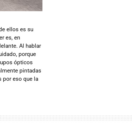
e ellos es su
er es, en
elante. Al hablar
cuidado, porque
rupos ópticos
ialmente pintadas
es por eso que la