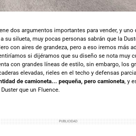
ene dos argumentos importantes para vender, y uno d
s a su silueta, muy pocas personas sabrán que la Dust
dero con aires de grandeza, pero a eso iremos más ad
mentiríamos si dijéramos que su diseño se nota muy 
nta con grandes líneas de estilo, sin embargo, los g
caderas elevadas, rieles en el techo y defensas parc
ntidad de camioneta... pequeña, pero camioneta
, y 
n Duster que un Fluence.