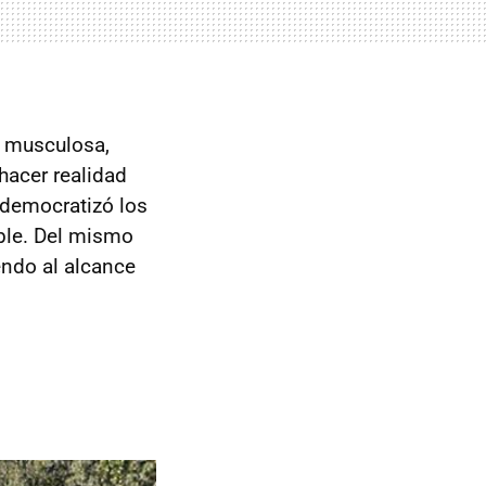
ni musculosa,
hacer realidad
democratizó los
ible. Del mismo
endo al alcance