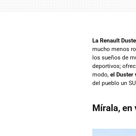
La Renault Dust
mucho menos romp
los sueños de m
deportivos; ofre
modo,
el Duster
del pueblo un SU
Mírala, en