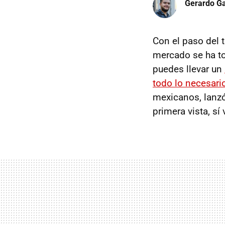
Gerardo Ga
Con el paso del 
mercado se ha t
puedes llevar un
todo lo necesari
mexicanos, lanz
primera vista, sí