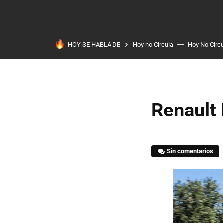
HOY SE HABLA DE
Hoy no Circula
Hoy No Circ
Renault
Sin comentarios