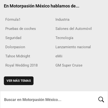
ok
m
d
En Motorpasión México hablamos de...
Fórmula1
Industria
Pruebas de coches
Salones del Automóvil
Seguridad
Tecnología
Dolorpasion
Lanzamiento nacional
Tahoe Midnight
eMii
Royal Wedding 2018
GM Super Cruise
VER MÁS TEMAS