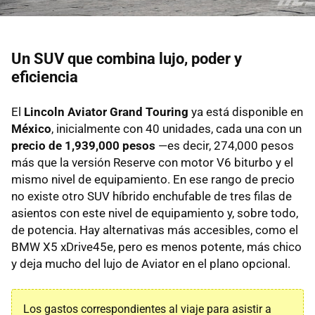
Un SUV que combina lujo, poder y
eficiencia
El
Lincoln Aviator Grand Touring
ya está disponible en
México
, inicialmente con 40 unidades, cada una con un
precio de 1,939,000 pesos
—es decir, 274,000 pesos
más que la versión Reserve con motor V6 biturbo y el
mismo nivel de equipamiento. En ese rango de precio
no existe otro SUV híbrido enchufable de tres filas de
asientos con este nivel de equipamiento y, sobre todo,
de potencia. Hay alternativas más accesibles, como el
BMW X5 xDrive45e, pero es menos potente, más chico
y deja mucho del lujo de Aviator en el plano opcional.
Los gastos correspondientes al viaje para asistir a