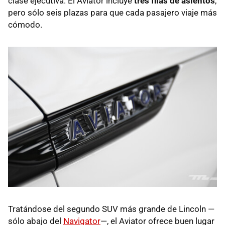
clase ejecutiva. El Aviator incluye
tres filas de asientos
,
pero sólo seis plazas para que cada pasajero viaje más
cómodo.
Tratándose del segundo SUV más grande de Lincoln —
sólo abajo del
Navigator
—, el Aviator ofrece buen lugar