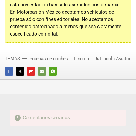
esta presentación han sido asumidos por la marca.
En Motorpasión México aceptamos vehículos de
prueba sólo con fines editoriales. No aceptamos
contenido patrocinado a menos que sea claramente
especificado como tal.
TEMAS
Pruebas de coches
Lincoln
Lincoln Aviator
FACEBOOK
TWITTER
FLIPBOARD
E-
WHATSAPP
MAIL
Comentarios cerrados