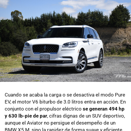
Cuando se acaba la carga o se desactiva el modo Pure
EV, el motor V6 biturbo de 3.0 litros entra en acción. En
conjunto con el propulsor eléctrico
se generan 494 hp
y 630 lb-pie de par
, cifras dignas de un SUV deportivo,
aunque el Aviator no persigue el desempeño de un
BMW X5 M, sino la rapidez de forma suave y eficiente.