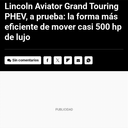
Lincoln Aviator Grand Touring
PHEV, a prueba: la forma más
eficiente de mover casi 500 hp
de lujo
Sin comentarios
FACEBOOK
TWITTER
FLIPBOARD
E-
WHATSAPP
MAIL