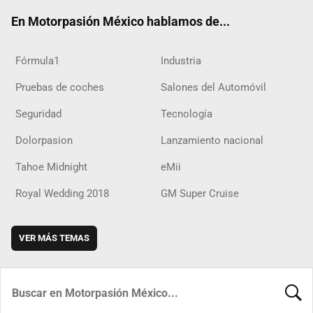
ok
m
d
En Motorpasión México hablamos de...
Fórmula1
Industria
Pruebas de coches
Salones del Automóvil
Seguridad
Tecnología
Dolorpasion
Lanzamiento nacional
Tahoe Midnight
eMii
Royal Wedding 2018
GM Super Cruise
VER MÁS TEMAS