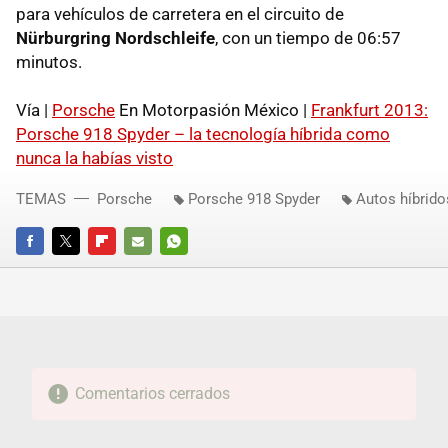
para vehículos de carretera en el circuito de
Nürburgring Nordschleife
, con un tiempo de 06:57
minutos.
Vía |
Porsche
En Motorpasión México |
Frankfurt 2013:
Porsche 918 Spyder – la tecnología híbrida como
nunca la habías visto
TEMAS
Porsche
Porsche 918 Spyder
Autos híbrido
FACEBOOK
TWITTER
FLIPBOARD
E-
WHATSAPP
MAIL
Comentarios cerrados